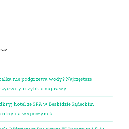
zzzz
ralka nie podgrzewa wody? Najczęstsze
rzyczyny i szybkie naprawy
dkryj hotel ze SPA w Beskidzie Sądeckim
dealny na wypoczynek