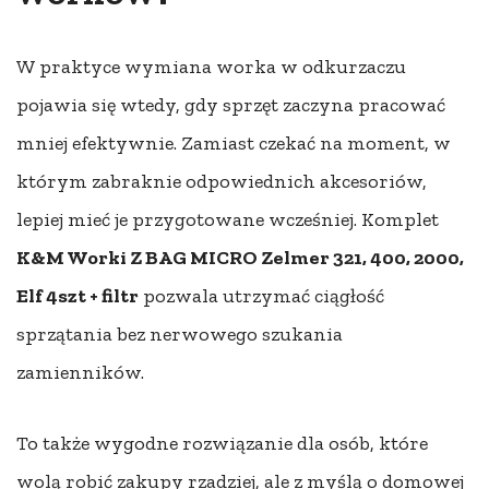
W praktyce wymiana worka w odkurzaczu
pojawia się wtedy, gdy sprzęt zaczyna pracować
mniej efektywnie. Zamiast czekać na moment, w
którym zabraknie odpowiednich akcesoriów,
lepiej mieć je przygotowane wcześniej. Komplet
K&M Worki Z BAG MICRO Zelmer 321, 400, 2000,
Elf 4szt + filtr
pozwala utrzymać ciągłość
sprzątania bez nerwowego szukania
zamienników.
To także wygodne rozwiązanie dla osób, które
wolą robić zakupy rzadziej, ale z myślą o domowej