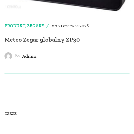
on
PRODUKT
,
ZEGARY
21 czerwca 2026
Meteo Zegar globalny ZP30
By
Admin
zzzzz