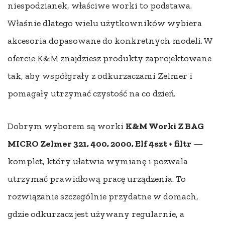
niespodzianek, właściwe worki to podstawa.
Właśnie dlatego wielu użytkowników wybiera
akcesoria dopasowane do konkretnych modeli. W
ofercie K&M znajdziesz produkty zaprojektowane
tak, aby współgrały z odkurzaczami Zelmer i
pomagały utrzymać czystość na co dzień.
Dobrym wyborem są worki
K&M Worki Z BAG
MICRO Zelmer 321, 400, 2000, Elf 4szt + filtr
—
komplet, który ułatwia wymianę i pozwala
utrzymać prawidłową pracę urządzenia. To
rozwiązanie szczególnie przydatne w domach,
gdzie odkurzacz jest używany regularnie, a