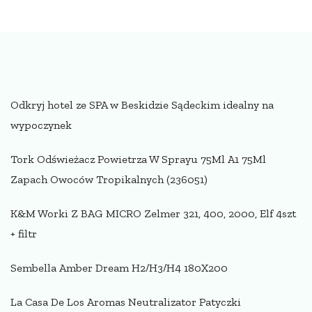
Odkryj hotel ze SPA w Beskidzie Sądeckim idealny na
wypoczynek
Tork Odświeżacz Powietrza W Sprayu 75Ml A1 75Ml
Zapach Owoców Tropikalnych (236051)
K&M Worki Z BAG MICRO Zelmer 321, 400, 2000, Elf 4szt
+ filtr
Sembella Amber Dream H2/H3/H4 180X200
La Casa De Los Aromas Neutralizator Patyczki