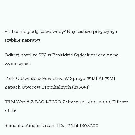
Pralka nie podgrzewa wody? Najczęstsze przyczyny i
szybkie naprawy
Odkryj hotel ze SPA w Beskidzie Sądeckim idealny na
wypoczynek
Tork Odświeżacz Powietrza W Sprayu 75Ml A1 75Ml
Zapach Owoców Tropikalnych (236051)
K&M Worki Z BAG MICRO Zelmer 321, 400, 2000, Elf 4szt
+ filtr
Sembella Amber Dream H2/H3/H4 180X200