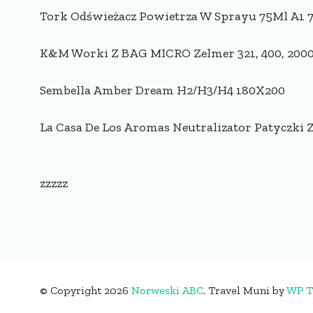
Tork Odświeżacz Powietrza W Sprayu 75Ml A1
K&M Worki Z BAG MICRO Zelmer 321, 400, 2000, El
Sembella Amber Dream H2/H3/H4 180X200
La Casa De Los Aromas Neutralizator Patyczki
zzzzz
© Copyright 2026
Norweski ABC
.
Travel Muni by
WP T