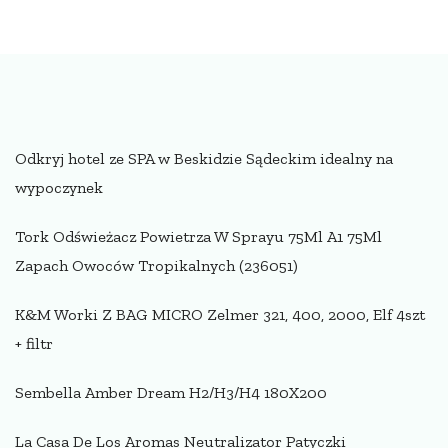
Odkryj hotel ze SPA w Beskidzie Sądeckim idealny na
wypoczynek
Tork Odświeżacz Powietrza W Sprayu 75Ml A1 75Ml
Zapach Owoców Tropikalnych (236051)
K&M Worki Z BAG MICRO Zelmer 321, 400, 2000, Elf 4szt
+ filtr
Sembella Amber Dream H2/H3/H4 180X200
La Casa De Los Aromas Neutralizator Patyczki