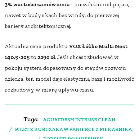
3% wartości zamówienia
– niezależnie od piętra,
nawet w budynkach bez windy, do pierwszej
bariery architektonicznej.
Aktualna cena produktu
VOX Łóżko Multi Nest
140,5×205
to
2290 zł
. Jeśli chcesz zbudować w
pokoju system dopasowany do etapów rozwoju
dziecka, ten model daje elastyczną bazę i możliwość
rozbudowy w miarę upływu czasu.
Tags:
AQUAFRESH INTENSE CLEAN
FILET Z KURCZAKA W PANIERCE Z PIEKARNIKA
FOREMKI DO MUFFINEK