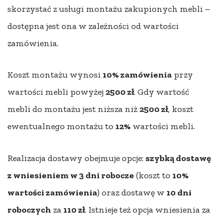
skorzystać z usługi montażu zakupionych mebli –
dostępna jest ona w zależności od wartości
zamówienia.
Koszt montażu wynosi
10% zamówienia
przy
wartości mebli powyżej
2500 zł
. Gdy wartość
mebli do montażu jest niższa niż
2500 zł
, koszt
ewentualnego montażu to
12%
wartości mebli.
Realizacja dostawy obejmuje opcje:
szybką dostawę
z wniesieniem w 3 dni robocze
(koszt to
10%
wartości zamówienia
) oraz dostawę w
10 dni
roboczych
za
110 zł
. Istnieje też opcja wniesienia za