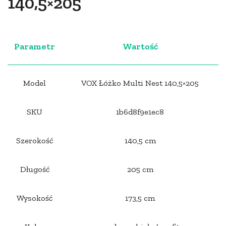
140,5×205
Parametr
Wartość
Model
VOX Łóżko Multi Nest 140,5×205
SKU
1b6d8f9e1ec8
Szerokość
140,5 cm
Długość
205 cm
Wysokość
173,5 cm