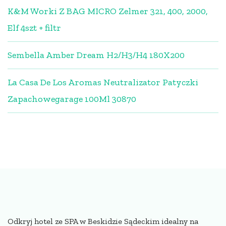
K&M Worki Z BAG MICRO Zelmer 321, 400, 2000,
Elf 4szt + filtr
Sembella Amber Dream H2/H3/H4 180X200
La Casa De Los Aromas Neutralizator Patyczki
Zapachowegarage 100Ml 30870
Odkryj hotel ze SPA w Beskidzie Sądeckim idealny na