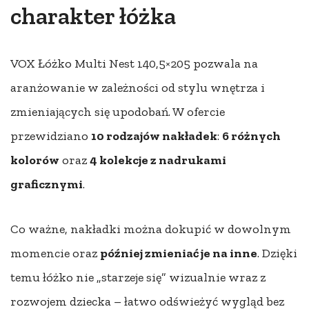
charakter łóżka
VOX Łóżko Multi Nest 140,5×205 pozwala na
aranżowanie w zależności od stylu wnętrza i
zmieniających się upodobań. W ofercie
przewidziano
10 rodzajów nakładek
:
6 różnych
kolorów
oraz
4 kolekcje z nadrukami
graficznymi
.
Co ważne, nakładki można dokupić w dowolnym
momencie oraz
później zmieniać je na inne
. Dzięki
temu łóżko nie „starzeje się” wizualnie wraz z
rozwojem dziecka – łatwo odświeżyć wygląd bez