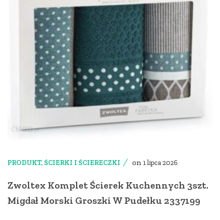
on
PRODUKT
,
ŚCIERKI I ŚCIERECZKI
1 lipca 2026
Zwoltex Komplet Ścierek Kuchennych 3szt.
Migdał Morski Groszki W Pudełku 2337199