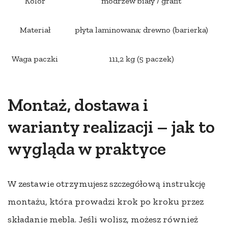
Kolor
modrzew biały / grafit
Materiał
płyta laminowana; drewno (barierka)
Waga paczki
111,2 kg (5 paczek)
Montaż, dostawa i
warianty realizacji – jak to
wygląda w praktyce
W zestawie otrzymujesz szczegółową instrukcję
montażu, która prowadzi krok po kroku przez
składanie mebla. Jeśli wolisz, możesz również