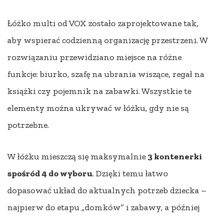
Łóżko multi od VOX zostało zaprojektowane tak,
aby wspierać codzienną organizację przestrzeni. W
rozwiązaniu przewidziano miejsce na różne
funkcje: biurko, szafę na ubrania wiszące, regał na
książki czy pojemnik na zabawki. Wszystkie te
elementy można ukrywać w łóżku, gdy nie są
potrzebne.
W łóżku mieszczą się maksymalnie
3 kontenerki
spośród 4 do wyboru
. Dzięki temu łatwo
dopasować układ do aktualnych potrzeb dziecka –
najpierw do etapu „domków” i zabawy, a później