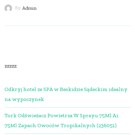
By
Admin
zzzzz
Odkryj hotel ze SPA w Beskidzie Sądeckim idealny
na wypoczynek
Tork Odświeżacz Powietrza W Sprayu 75Ml A1
75Ml Zapach Owoców Tropikalnych (236051)