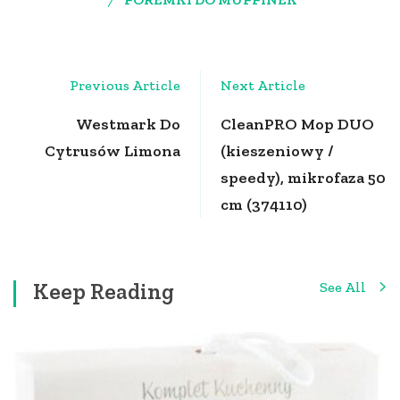
Post
Previous Article
Next Article
Navigation
Westmark Do
CleanPRO Mop DUO
Cytrusów Limona
(kieszeniowy /
speedy), mikrofaza 50
cm (374110)
Keep Reading
See All