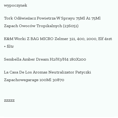
wypoczynek
Tork Odświeżacz Powietrza W Sprayu 75Ml A1 75Ml
Zapach Owoców Tropikalnych (236051)
K&M Worki Z BAG MICRO Zelmer 321, 400, 2000, Elf 4szt
+ filtr
Sembella Amber Dream H2/H3/H4 180X200
La Casa De Los Aromas Neutralizator Patyczki
Zapachowegarage 100Ml 30870
zzzzz