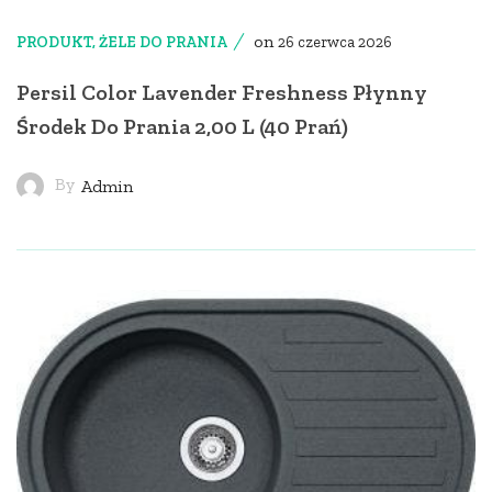
on
PRODUKT
,
ŻELE DO PRANIA
26 czerwca 2026
Persil Color Lavender Freshness Płynny
Środek Do Prania 2,00 L (40 Prań)
By
Admin