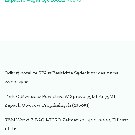
Odkryj hotel ze SPA w Beskidzie Sądeckim idealny na
wypoczynek
Tork Odświeżacz Powietrza W Sprayu 75Ml A1 75Ml
Zapach Owoców Tropikalnych (236051)
K&M Worki Z BAG MICRO Zelmer 321, 400, 2000, Elf 4szt
+ filtr