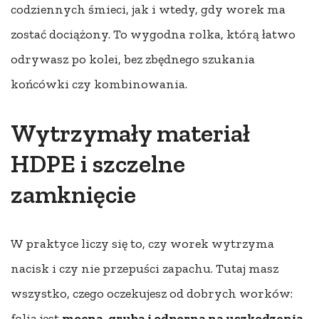
codziennych śmieci, jak i wtedy, gdy worek ma
zostać dociążony. To wygodna rolka, którą łatwo
odrywasz po kolei, bez zbędnego szukania
końcówki czy kombinowania.
Wytrzymały materiał
HDPE i szczelne
zamknięcie
W praktyce liczy się to, czy worek wytrzyma
nacisk i czy nie przepuści zapachu. Tutaj masz
wszystko, czego oczekujesz od dobrych worków:
folia jest
mocna, gruba i odporna na uszkodzenia
,