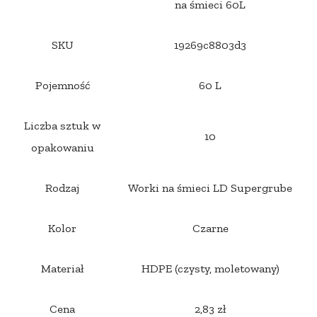
na śmieci 60L
SKU
19269c8803d3
Pojemność
60 L
Liczba sztuk w
10
opakowaniu
Rodzaj
Worki na śmieci LD Supergrube
Kolor
Czarne
Materiał
HDPE (czysty, moletowany)
Cena
2,83 zł