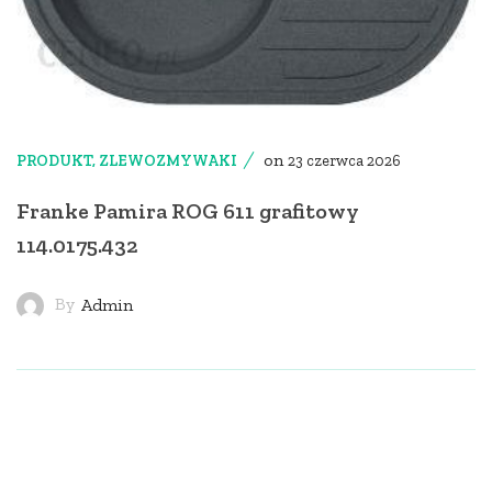
on
PRODUKT
,
ZLEWOZMYWAKI
23 czerwca 2026
Franke Pamira ROG 611 grafitowy
114.0175.432
By
Admin