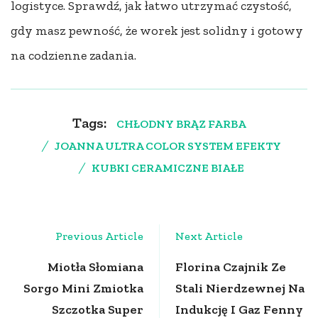
logistyce. Sprawdź, jak łatwo utrzymać czystość,
gdy masz pewność, że worek jest solidny i gotowy
na codzienne zadania.
Tags:
CHŁODNY BRĄZ FARBA
JOANNA ULTRA COLOR SYSTEM EFEKTY
KUBKI CERAMICZNE BIAŁE
Post
Previous Article
Next Article
Navigation
Miotła Słomiana
Florina Czajnik Ze
Sorgo Mini Zmiotka
Stali Nierdzewnej Na
Szczotka Super
Indukcję I Gaz Fenny