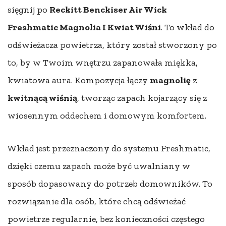
sięgnij po
Reckitt Benckiser Air Wick
Freshmatic Magnolia I Kwiat Wiśni
. To wkład do
odświeżacza powietrza, który został stworzony po
to, by w Twoim wnętrzu zapanowała miękka,
kwiatowa aura. Kompozycja łączy
magnolię
z
kwitnącą wiśnią
, tworząc zapach kojarzący się z
wiosennym oddechem i domowym komfortem.
Wkład jest przeznaczony do systemu Freshmatic,
dzięki czemu zapach może być uwalniany w
sposób dopasowany do potrzeb domowników. To
rozwiązanie dla osób, które chcą odświeżać
powietrze regularnie, bez konieczności częstego