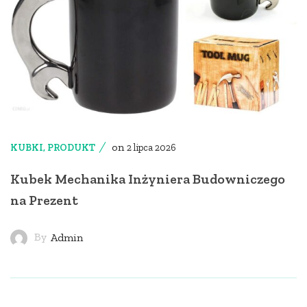
on
KUBKI
,
PRODUKT
2 lipca 2026
Kubek Mechanika Inżyniera Budowniczego
na Prezent
By
Admin