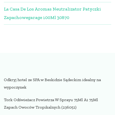
La Casa De Los Aromas Neutralizator Patyczki
Zapachowegarage 100Ml 30870
Odkryj hotel ze SPA w Beskidzie Sądeckim idealny na
wypoczynek
Tork Odświeżacz Powietrza W Sprayu 75Ml A1 75Ml
Zapach Owoców Tropikalnych (236051)