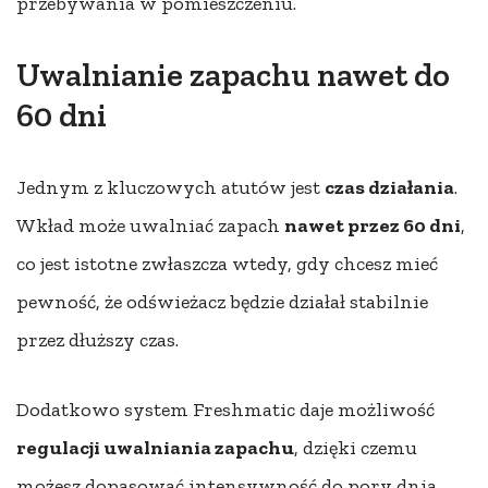
przebywania w pomieszczeniu.
Uwalnianie zapachu nawet do
60 dni
Jednym z kluczowych atutów jest
czas działania
.
Wkład może uwalniać zapach
nawet przez 60 dni
,
co jest istotne zwłaszcza wtedy, gdy chcesz mieć
pewność, że odświeżacz będzie działał stabilnie
przez dłuższy czas.
Dodatkowo system Freshmatic daje możliwość
regulacji uwalniania zapachu
, dzięki czemu
możesz dopasować intensywność do pory dnia,