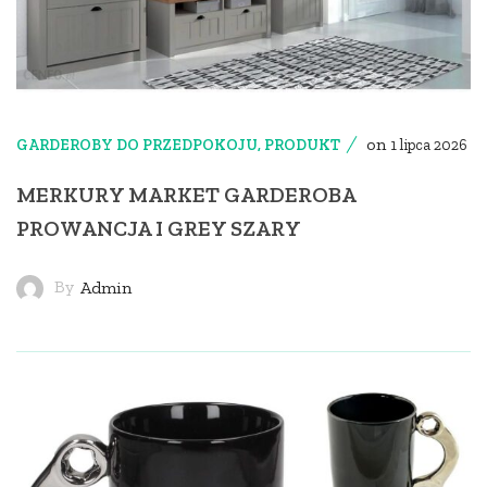
on
GARDEROBY DO PRZEDPOKOJU
,
PRODUKT
1 lipca 2026
MERKURY MARKET GARDEROBA
PROWANCJA I GREY SZARY
By
Admin