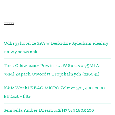
zzzzz
Odkryj hotel ze SPA w Beskidzie Sądeckim idealny
na wypoczynek
Tork Odświeżacz Powietrza W Sprayu 75Ml A1
75Ml Zapach Owoców Tropikalnych (236051)
K&M Worki Z BAG MICRO Zelmer 321, 400, 2000,
Elf 4szt + filtr
Sembella Amber Dream H2/H3/H4 180X200