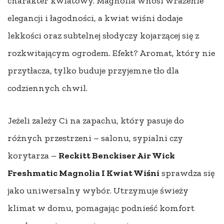
charakter kwiatowy. Magnolia wnosi wrażenie
elegancji i łagodności, a kwiat wiśni dodaje
lekkości oraz subtelnej słodyczy kojarzącej się z
rozkwitającym ogrodem. Efekt? Aromat, który nie
przytłacza, tylko buduje przyjemne tło dla
codziennych chwil.
Jeżeli zależy Ci na zapachu, który pasuje do
różnych przestrzeni – salonu, sypialni czy
korytarza –
Reckitt Benckiser Air Wick
Freshmatic Magnolia I Kwiat Wiśni
sprawdza się
jako uniwersalny wybór. Utrzymuje świeży
klimat w domu, pomagając podnieść komfort