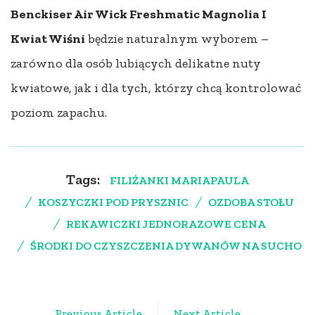
Benckiser Air Wick Freshmatic Magnolia I
Kwiat Wiśni
będzie naturalnym wyborem –
zarówno dla osób lubiących delikatne nuty
kwiatowe, jak i dla tych, którzy chcą kontrolować
poziom zapachu.
Tags:
FILIŻANKI MARIAPAULA
KOSZYCZKI POD PRYSZNIC
OZDOBA STOŁU
REKAWICZKI JEDNORAZOWE CENA
ŚRODKI DO CZYSZCZENIA DYWANÓW NA SUCHO
Post
Previous Article
Next Article