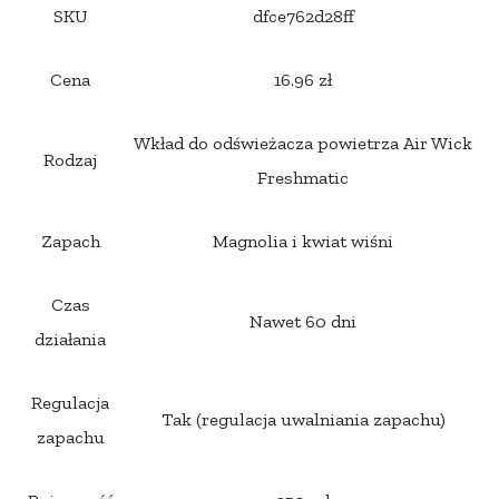
SKU
dfce762d28ff
Cena
16.96 zł
Wkład do odświeżacza powietrza Air Wick
Rodzaj
Freshmatic
Zapach
Magnolia i kwiat wiśni
Czas
Nawet 60 dni
działania
Regulacja
Tak (regulacja uwalniania zapachu)
zapachu