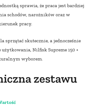
nostką sprawia, że praca jest bardziej
nia schodów, narożników oraz w
kierunek pracy.
la sprzątać skutecznie, a jednocześnie
e użytkowania, Nilfisk Supreme 150 +
naturalnym wyborem.
hniczna zestawu
artość