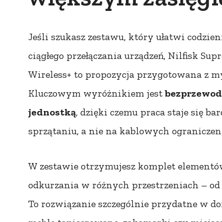
Jeśli szukasz zestawu, który ułatwi codzien
ciągłego przełączania urządzeń, Nilfisk Su
Wireless+ to propozycja przygotowana z 
Kluczowym wyróżnikiem jest
bezprzewod
jednostką
, dzięki czemu praca staje się ba
sprzątaniu, a nie na kablowych ograniczen
W zestawie otrzymujesz komplet elementów
odkurzania w różnych przestrzeniach – od p
To rozwiązanie szczególnie przydatne w do