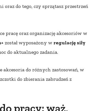
 oraz do tego, czy sprzątasz przestrzeń
ce pracę oraz organizację akcesoriów w
s+
został wyposażony w
regulację siły
oc do aktualnego zadania.
e akcesoria do różnych zastosowań, w
zczotki do zbierania zabrudzeń z
o pracy: wąż,