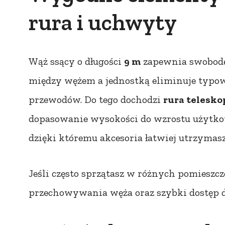
rura i uchwyty
Wąż ssący o długości
9 m
zapewnia swobodę
między wężem a jednostką eliminuje typow
przewodów. Do tego dochodzi
rura telesko
dopasowanie wysokości do wzrostu użytko
dzięki któremu akcesoria łatwiej utrzymas
Jeśli często sprzątasz w różnych pomiesz
przechowywania węża oraz szybki dostęp 