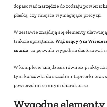
dopasować narzędzie do rodzaju powierzchni
płaską, czy miejsca wymagające precyzji.
W zestawie znajdują się elementy ułatwiają
trakcie sprzątania.
Wąż ssący 9 m Wireles
ssania
, co pozwala wygodnie dostosować m
W komplecie znajdziesz również praktyczn
tym końcówki do szczelin i tapicerki oraz s
powierzchni o innym charakterze.
Wygodne elementy d