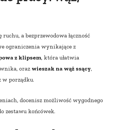
 ruchu, a bezprzewodowa łączność
e ograniczenia wynikające z
powa z klipsem
, która ułatwia
wnika, oraz
wieszak na wąż ssący
,
z w porządku.
czeniach, docenisz możliwość wygodnego
do zestawu końcówek.