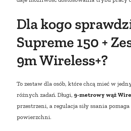
Dla kogo sprawdzi 
Supreme 150 + Ze
9m Wireless+?
To zestaw dla osób, które chcą mieć w jed
różnych zadań. Długi,
9-metrowy wąż Wire
przestrzeni, a regulacja siły ssania pomag
powierzchni.