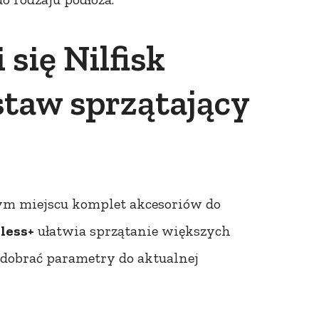
się Nilfisk
staw sprzątający
nym miejscu komplet akcesoriów do
less+
ułatwia sprzątanie większych
a dobrać parametry do aktualnej