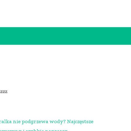
zzzz
ralka nie podgrzewa wody? Najczęstsze