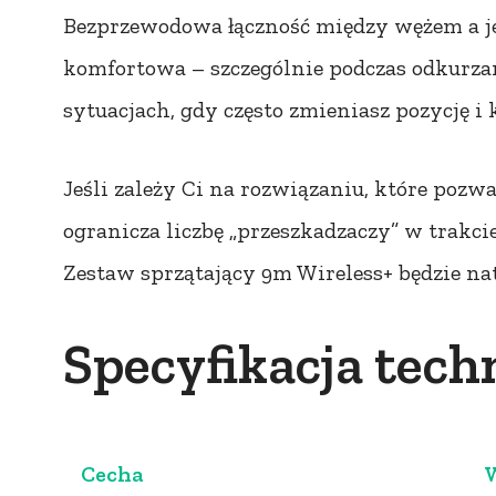
Bezprzewodowa łączność między wężem a jed
komfortowa – szczególnie podczas odkurza
sytuacjach, gdy często zmieniasz pozycję i 
Jeśli zależy Ci na rozwiązaniu, które pozwa
ogranicza liczbę „przeszkadzaczy” w trakci
Zestaw sprzątający 9m Wireless+ będzie 
Specyfikacja tec
Cecha
W