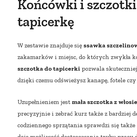
Końcówki i szczotki:
tapicerkę
W zestawie znajduje się
ssawka szczelino
zakamarków i miejsc, do których zwykła ko
szczotka do tapicerki
pozwala skuteczniej
dzięki czemu odświeżysz kanapę, fotele cz
Uzupełnieniem jest
mała szczotka z włosi
precyzyjnie i zebrać kurz także z bardziej
codziennego sprzątania sprawdzi się także
daje możliwość dostosowania trybu pracy d