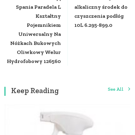
Spania Paradela L
alkaliczny środek do
Kształtny
czyszczenia podłóg
Pojemnikiem
10L 6.295-899.0
Uniwersalny Na
Nóżkach Bukowych
Oliwkowy Welur
Hydrofobowy 126560
Keep Reading
See All