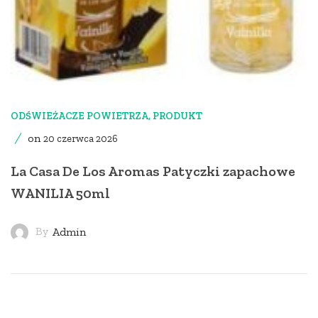
ODŚWIEŻACZE POWIETRZA
,
PRODUKT
on
20 czerwca 2026
La Casa De Los Aromas Patyczki zapachowe
WANILIA 50ml
By
Admin