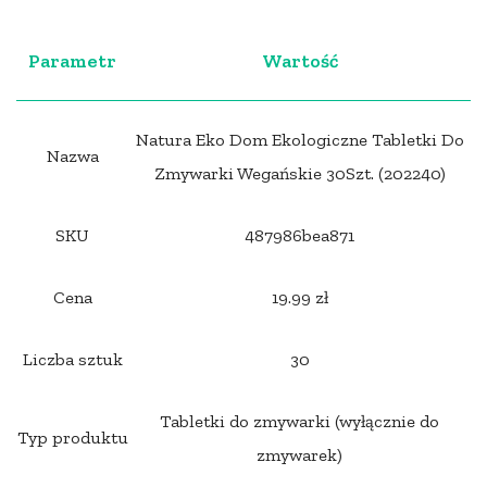
Parametr
Wartość
Natura Eko Dom Ekologiczne Tabletki Do
Nazwa
Zmywarki Wegańskie 30Szt. (202240)
SKU
487986bea871
Cena
19.99 zł
Liczba sztuk
30
Tabletki do zmywarki (wyłącznie do
Typ produktu
zmywarek)