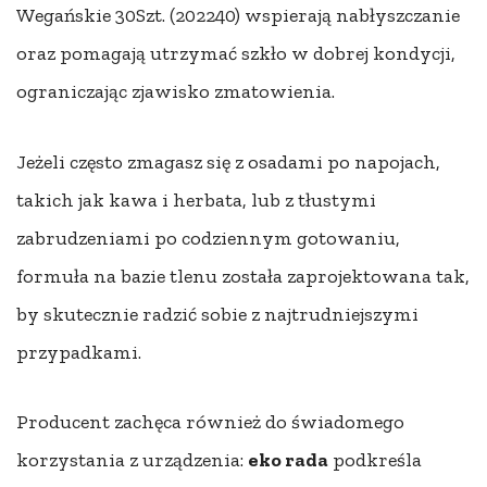
Wegańskie 30Szt. (202240) wspierają nabłyszczanie
oraz pomagają utrzymać szkło w dobrej kondycji,
ograniczając zjawisko zmatowienia.
Jeżeli często zmagasz się z osadami po napojach,
takich jak kawa i herbata, lub z tłustymi
zabrudzeniami po codziennym gotowaniu,
formuła na bazie tlenu została zaprojektowana tak,
by skutecznie radzić sobie z najtrudniejszymi
przypadkami.
Producent zachęca również do świadomego
korzystania z urządzenia:
eko rada
podkreśla