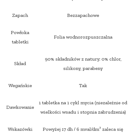
Zapach
Bezzapachowe
Powłoka
Folia wodnorozpuszczalna
tabletki
90% składników z natury; 0% chlor,
Skład
silikony, parabeny
Wegańskie
Tak
1 tabletka na 1 cykl mycia (niezależnie od
Dawkowanie
wielkości wsadu i stopnia zabrudzenia)
Wskazówki
Powyżej 17 dh / 6 mval/dm³ zaleca się