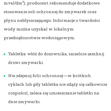
mval/dm³), producent rekomenduje dodatkowe
stosowanie soli ochronnej do zmywarek oraz
płynu nabłyszczającego. Informacje o twardości
wody można uzyskać w lokalnym
przedsiębiorstwie wodociągowym.
Tabletka: włóż do dozownika, szczelnie zamknij
drzwi zmywarki.
Nie zdejmuj folii ochronnej—w krótkich
cyklach lub gdy tabletka nie zdąży się całkowicie
rozpuścić, zaleca się umieszczanie tabletki na
dnie zmywarki.