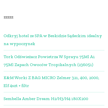
zzzzz
Odkryj hotel ze SPA w Beskidzie Sądeckim idealny
na wypoczynek
Tork Odświeżacz Powietrza W Sprayu 75Ml A1
75Ml Zapach Owoców Tropikalnych (236051)
K&M Worki Z BAG MICRO Zelmer 321, 400, 2000,
Elf 4szt + filtr
Sembella Amber Dream H2/H3/H4 180X200