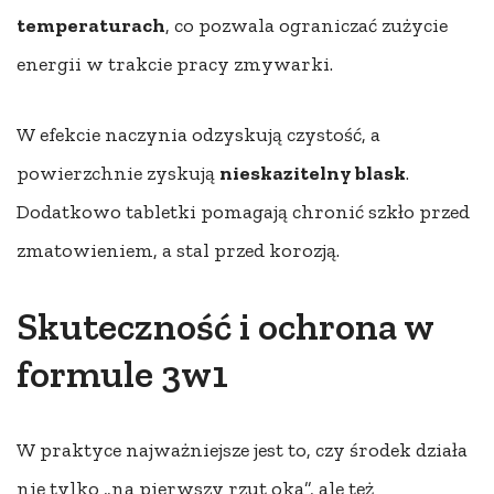
temperaturach
, co pozwala ograniczać zużycie
energii w trakcie pracy zmywarki.
W efekcie naczynia odzyskują czystość, a
powierzchnie zyskują
nieskazitelny blask
.
Dodatkowo tabletki pomagają chronić szkło przed
zmatowieniem, a stal przed korozją.
Skuteczność i ochrona w
formule 3w1
W praktyce najważniejsze jest to, czy środek działa
nie tylko „na pierwszy rzut oka”, ale też