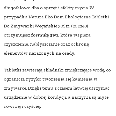
długofalowo dba o sprzęt i efekty mycia. W
przypadku Natura Eko Dom Ekologiczne Tabletki
Do Zmywarki Wegańskie 30Szt. (202240)
otrzymujesz
formułę 3w1
, która wspiera
czyszczenie, nabłyszczanie oraz ochronę
elementów narażonych na osady.
Tabletki zawierają składniki zmiękczające wodę, co
ogranicza ryzyko tworzenia się kamienia w
zmywarce. Dzięki temu z czasem łatwiej utrzymać
urządzenie w dobrej kondycji, a naczynia są myte
równiej i czyściej.