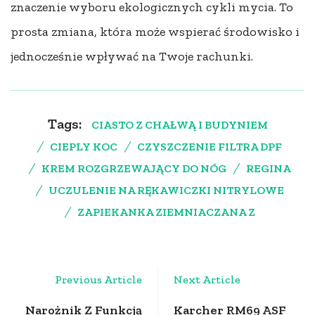
znaczenie wyboru ekologicznych cykli mycia. To
prosta zmiana, która może wspierać środowisko i
jednocześnie wpływać na Twoje rachunki.
Tags:
CIASTO Z CHAŁWĄ I BUDYNIEM
CIEPLY KOC
CZYSZCZENIE FILTRA DPF
KREM ROZGRZEWAJĄCY DO NÓG
REGINA
UCZULENIE NA RĘKAWICZKI NITRYLOWE
ZAPIEKANKA ZIEMNIACZANA Z
Post
Previous Article
Next Article
Navigation
Narożnik Z Funkcją
Karcher RM69 ASF