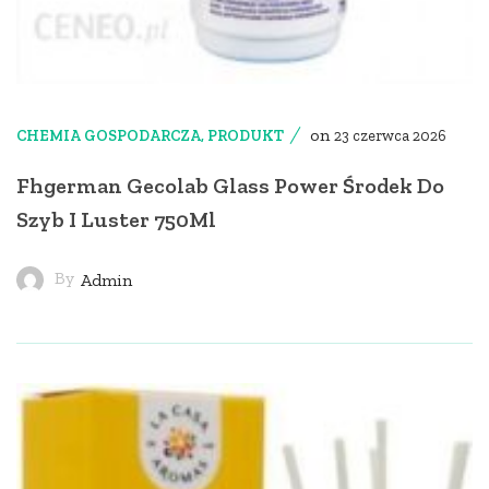
on
CHEMIA GOSPODARCZA
,
PRODUKT
23 czerwca 2026
Fhgerman Gecolab Glass Power Środek Do
Szyb I Luster 750Ml
By
Admin