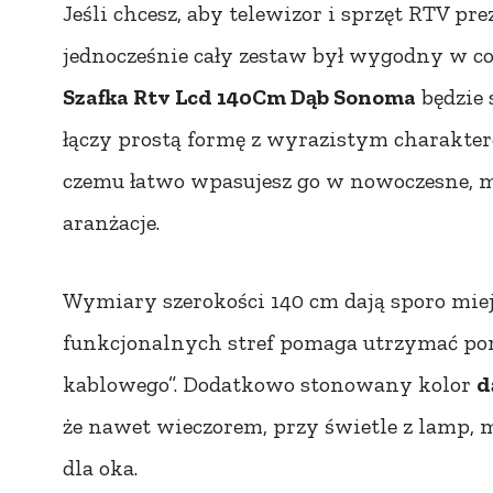
Jeśli chcesz, aby telewizor i sprzęt RTV pre
jednocześnie cały zestaw był wygodny w 
Szafka Rtv Lcd 140Cm Dąb Sonoma
będzie 
łączy prostą formę z wyrazistym charaktere
czemu łatwo wpasujesz go w nowoczesne, 
aranżacje.
Wymiary szerokości 140 cm dają sporo miej
funkcjonalnych stref pomaga utrzymać por
kablowego”. Dodatkowo stonowany kolor
d
że nawet wieczorem, przy świetle z lamp, 
dla oka.