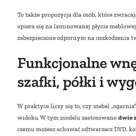
To także propozycja dla osób, które zwraca
opiera się na laminowanej płycie meblowej
zabezpieczone odpornym na uszkodzenia
Funkcjonalne wnę
szafki, półki i w
W praktyce liczy się to, czy mebel „ogarnia
widoku. W tym modelu zastosowano
dwie 
czemu możesz schować odtwarzacz DVD, konso