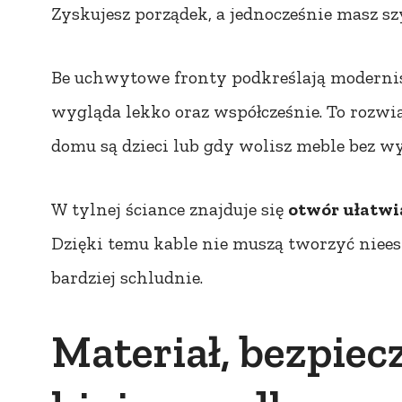
Zyskujesz porządek, a jednocześnie masz szy
Be uchwytowe fronty podkreślają modernist
wygląda lekko oraz współcześnie. To rozwią
domu są dzieci lub gdy wolisz meble bez w
W tylnej ściance znajduje się
otwór ułatwi
Dzięki temu kable nie muszą tworzyć nieest
bardziej schludnie.
Materiał, bezpiec