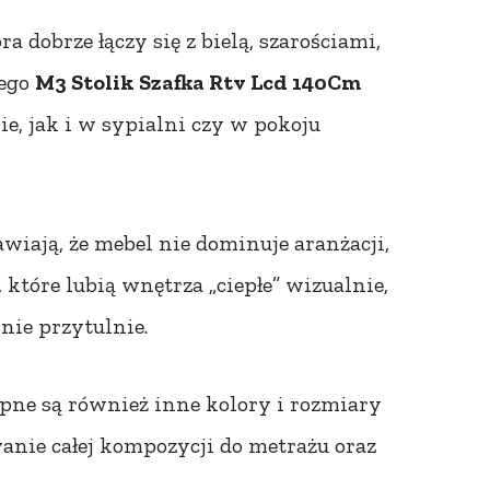
a dobrze łączy się z bielą, szarościami,
tego
M3 Stolik Szafka Rtv Lcd 140Cm
e, jak i w sypialni czy w pokoju
wiają, że mebel nie dominuje aranżacji,
, które lubią wnętrza „ciepłe” wizualnie,
nie przytulnie.
tępne są również inne kolory i rozmiary
wanie całej kompozycji do metrażu oraz