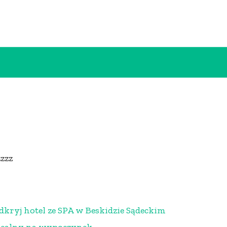
zzzz
dkryj hotel ze SPA w Beskidzie Sądeckim