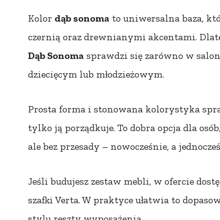
Kolor
dąb sonoma
to uniwersalna baza, któr
czernią oraz drewnianymi akcentami. Dla
Dąb Sonoma
sprawdzi się zarówno w saloni
dziecięcym lub młodzieżowym.
Prosta forma i stonowana kolorystyka spra
tylko ją porządkuje. To dobra opcja dla osób
ale bez przesady – nowocześnie, a jednocześ
Jeśli budujesz zestaw mebli, w ofercie dos
szafki Verta. W praktyce ułatwia to dopaso
stylu reszty wyposażenia.