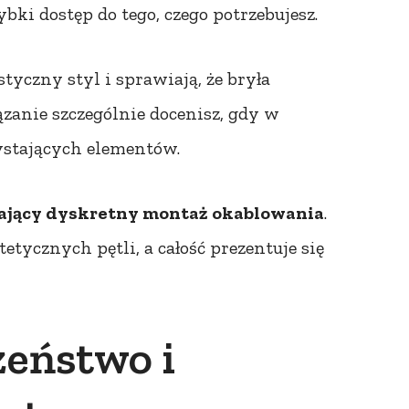
bki dostęp do tego, czego potrzebujesz.
yczny styl i sprawiają, że bryła
zanie szczególnie docenisz, gdy w
ystających elementów.
ający dyskretny montaż okablowania
.
etycznych pętli, a całość prezentuje się
zeństwo i