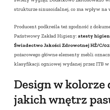
strukturze sinusoidalnej, co ma wpływ na 
Producent podkreśla też zgodność z doku
Państwowy Zakład Higieny:
atesty higien
Świadectwo Jakości Zdrowotnej HŻ/C/02
pożarowego główne elementy mebli oznac
klasyfikacji ogniowej wydanej przez ITB w
Design w kolorze
jakich wnętrz pas