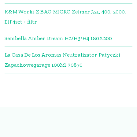
K&M Worki Z BAG MICRO Zelmer 321, 400, 2000,
Elf 4szt + filtr
Sembella Amber Dream H2/H3/H4 180X200
La Casa De Los Aromas Neutralizator Patyczki
Zapachowegarage 100Ml 30870