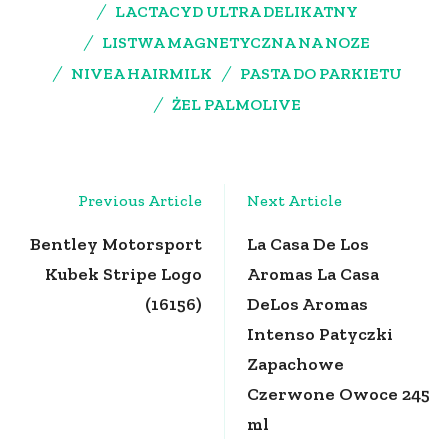
LACTACYD ULTRA DELIKATNY
LISTWA MAGNETYCZNA NA NOZE
NIVEA HAIRMILK
PASTA DO PARKIETU
ŻEL PALMOLIVE
Post
Previous Article
Next Article
Navigation
Bentley Motorsport
La Casa De Los
Kubek Stripe Logo
Aromas La Casa
(16156)
DeLos Aromas
Intenso Patyczki
Zapachowe
Czerwone Owoce 245
ml