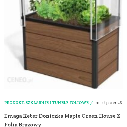
on
PRODUKT
,
SZKLARNIE I TUNELE FOLIOWE
1 lipca 2026
Emaga Keter Doniczka Maple Green House Z
Folią Brązowy