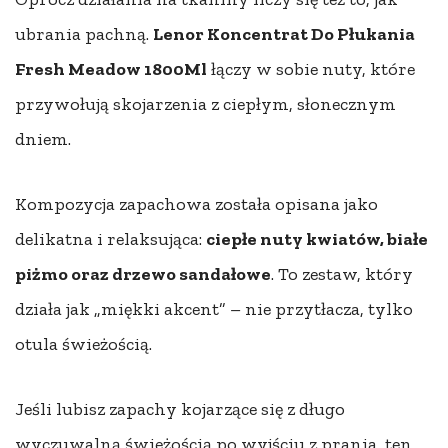
ubrania pachną.
Lenor Koncentrat Do Płukania
Fresh Meadow 1800Ml
łączy w sobie nuty, które
przywołują skojarzenia z ciepłym, słonecznym
dniem.
Kompozycja zapachowa została opisana jako
delikatna i relaksująca:
ciepłe nuty kwiatów, białe
piżmo oraz drzewo sandałowe
. To zestaw, który
działa jak „miękki akcent” – nie przytłacza, tylko
otula świeżością.
Jeśli lubisz zapachy kojarzące się z długo
wyczuwalną świeżością po wyjściu z prania, ten