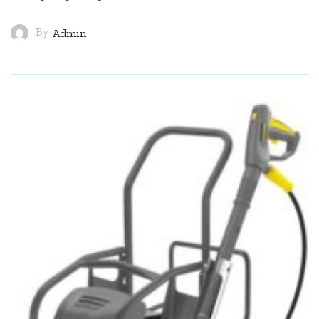
By
Admin