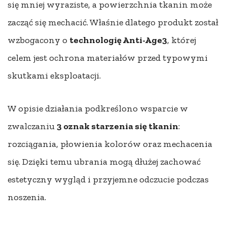
się mniej wyraziste, a powierzchnia tkanin może
zacząć się mechacić. Właśnie dlatego produkt został
wzbogacony o
technologię Anti-Age3
, której
celem jest ochrona materiałów przed typowymi
skutkami eksploatacji.
W opisie działania podkreślono wsparcie w
zwalczaniu
3 oznak starzenia się tkanin
:
rozciągania, płowienia kolorów oraz mechacenia
się. Dzięki temu ubrania mogą dłużej zachować
estetyczny wygląd i przyjemne odczucie podczas
noszenia.