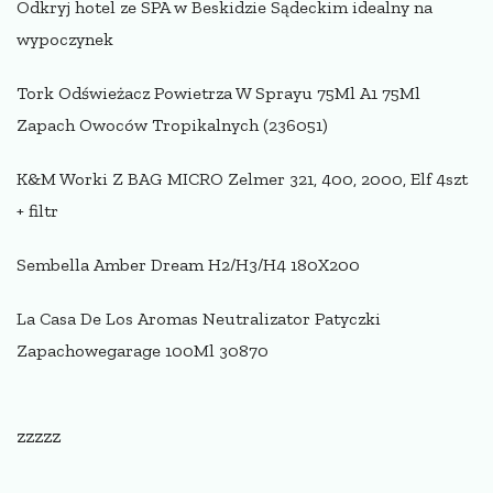
Odkryj hotel ze SPA w Beskidzie Sądeckim idealny na
wypoczynek
Tork Odświeżacz Powietrza W Sprayu 75Ml A1 75Ml
Zapach Owoców Tropikalnych (236051)
K&M Worki Z BAG MICRO Zelmer 321, 400, 2000, Elf 4szt
+ filtr
Sembella Amber Dream H2/H3/H4 180X200
La Casa De Los Aromas Neutralizator Patyczki
Zapachowegarage 100Ml 30870
zzzzz