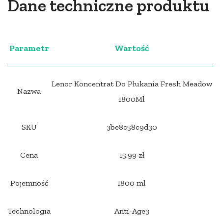
Dane techniczne produktu
Parametr
Wartość
Lenor Koncentrat Do Płukania Fresh Meadow
Nazwa
1800Ml
SKU
3be8c58c9d30
Cena
15.99 zł
Pojemność
1800 ml
Technologia
Anti-Age3