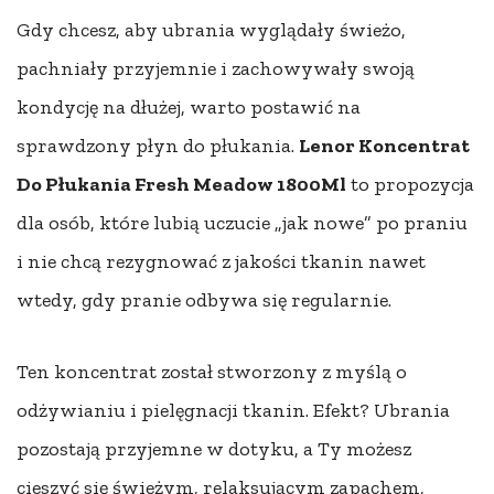
Gdy chcesz, aby ubrania wyglądały świeżo,
pachniały przyjemnie i zachowywały swoją
kondycję na dłużej, warto postawić na
sprawdzony płyn do płukania.
Lenor Koncentrat
Do Płukania Fresh Meadow 1800Ml
to propozycja
dla osób, które lubią uczucie „jak nowe” po praniu
i nie chcą rezygnować z jakości tkanin nawet
wtedy, gdy pranie odbywa się regularnie.
Ten koncentrat został stworzony z myślą o
odżywianiu i pielęgnacji tkanin. Efekt? Ubrania
pozostają przyjemne w dotyku, a Ty możesz
cieszyć się świeżym, relaksującym zapachem,