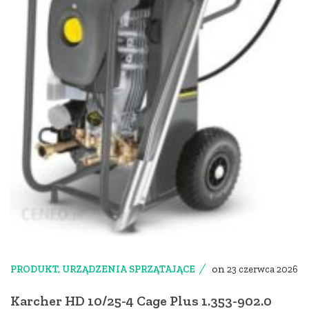
on
PRODUKT
,
URZĄDZENIA SPRZĄTAJĄCE
23 czerwca 2026
Karcher HD 10/25-4 Cage Plus 1.353-902.0