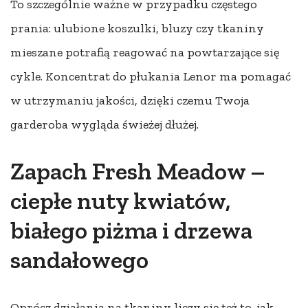
To szczególnie ważne w przypadku częstego
prania: ulubione koszulki, bluzy czy tkaniny
mieszane potrafią reagować na powtarzające się
cykle. Koncentrat do płukania Lenor ma pomagać
w utrzymaniu jakości, dzięki czemu Twoja
garderoba wygląda świeżej dłużej.
Zapach Fresh Meadow –
ciepłe nuty kwiatów,
białego piżma i drzewa
sandałowego
Oprócz działania na tkaniny liczy się też to, jak