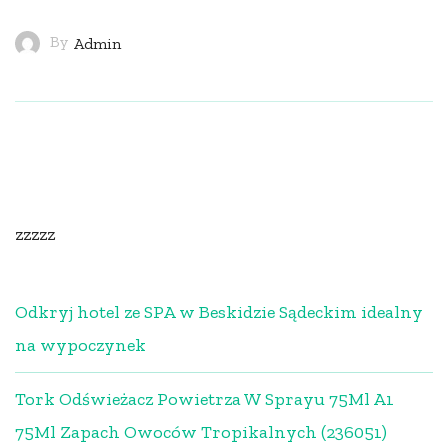
By
Admin
zzzzz
Odkryj hotel ze SPA w Beskidzie Sądeckim idealny
na wypoczynek
Tork Odświeżacz Powietrza W Sprayu 75Ml A1
75Ml Zapach Owoców Tropikalnych (236051)