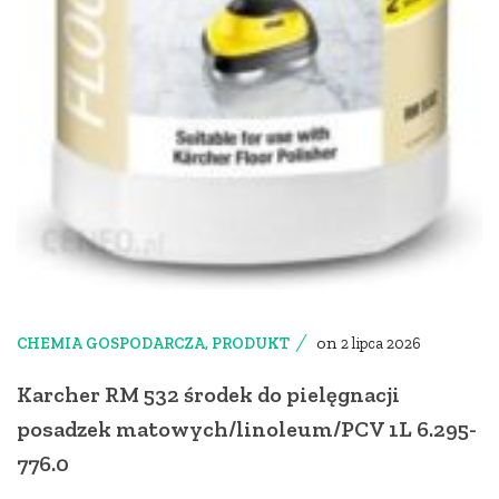
on
CHEMIA GOSPODARCZA
,
PRODUKT
2 lipca 2026
Karcher RM 532 środek do pielęgnacji
posadzek matowych/linoleum/PCV 1L 6.295-
776.0