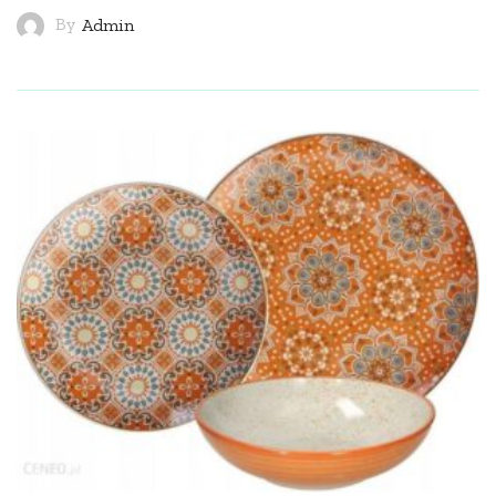
By
Admin