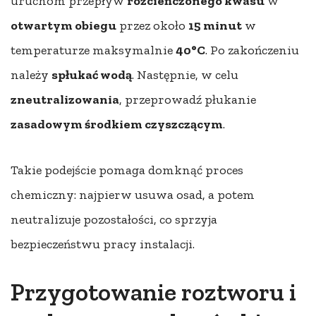
uruchom przepływ
rozcieńczonego kwasu
w
otwartym obiegu
przez około
15 minut
w
temperaturze maksymalnie
40°C
. Po zakończeniu
należy
spłukać wodą
. Następnie, w celu
zneutralizowania
, przeprowadź płukanie
zasadowym środkiem czyszczącym
.
Takie podejście pomaga domknąć proces
chemiczny: najpierw usuwa osad, a potem
neutralizuje pozostałości, co sprzyja
bezpieczeństwu pracy instalacji.
Przygotowanie roztworu i