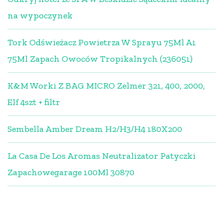
na wypoczynek
Tork Odświeżacz Powietrza W Sprayu 75Ml A1
75Ml Zapach Owoców Tropikalnych (236051)
K&M Worki Z BAG MICRO Zelmer 321, 400, 2000,
Elf 4szt + filtr
Sembella Amber Dream H2/H3/H4 180X200
La Casa De Los Aromas Neutralizator Patyczki
Zapachowegarage 100Ml 30870