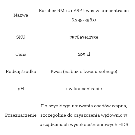
Karcher RM 101 ASF kwas w koncentracie
Nazwa
6.295-398.0
SKU
7578a7e1275e
Cena
205 zł
Rodzaj środka
Kwas (na bazie kwasu solnego)
pH
1 w koncentracie
Do szybkiego usuwania osadów wapna,
Przeznaczenie
szczególnie do czyszczenia wężownic w
urządzeniach wysokociśnieniowych HDS