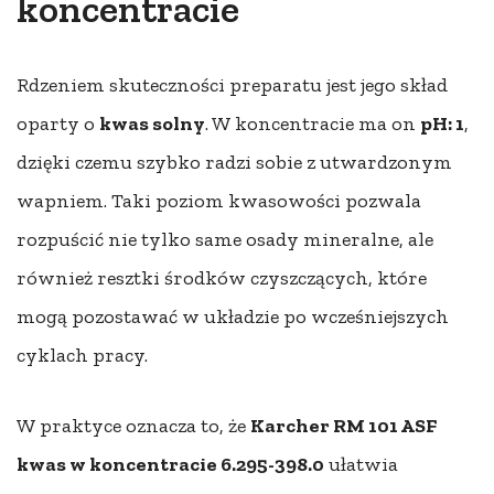
koncentracie
Rdzeniem skuteczności preparatu jest jego skład
oparty o
kwas solny
. W koncentracie ma on
pH: 1
,
dzięki czemu szybko radzi sobie z utwardzonym
wapniem. Taki poziom kwasowości pozwala
rozpuścić nie tylko same osady mineralne, ale
również resztki środków czyszczących, które
mogą pozostawać w układzie po wcześniejszych
cyklach pracy.
W praktyce oznacza to, że
Karcher RM 101 ASF
kwas w koncentracie 6.295-398.0
ułatwia