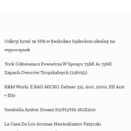
Odkryj hotel ze SPA w Beskidzie Sądeckim idealny na
wypoczynek
Tork Odświeżacz Powietrza W Sprayu 75Ml A1 75Ml
Zapach Owoców Tropikalnych (236051)
K&M Worki Z BAG MICRO Zelmer 321, 400, 2000, Elf 4szt
+ filtr
Sembella Amber Dream H2/H3/H4 180X200
La Casa De Los Aromas Neutralizator Patyczki