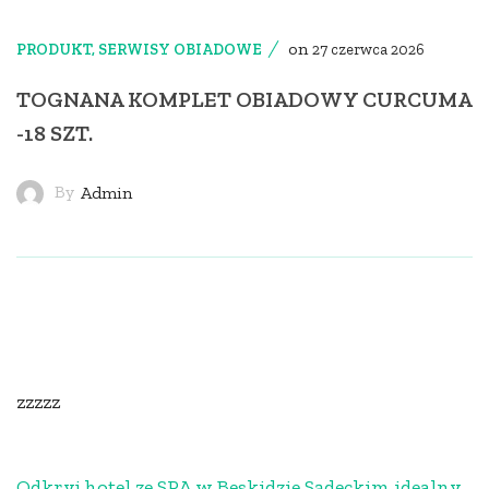
on
PRODUKT
,
SERWISY OBIADOWE
27 czerwca 2026
TOGNANA KOMPLET OBIADOWY CURCUMA
-18 SZT.
By
Admin
zzzzz
Odkryj hotel ze SPA w Beskidzie Sądeckim idealny