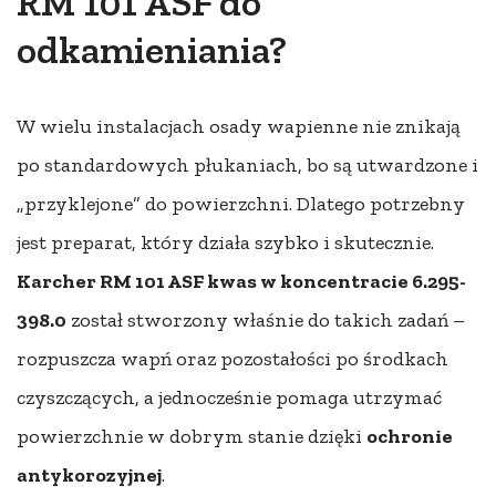
RM 101 ASF do
odkamieniania?
W wielu instalacjach osady wapienne nie znikają
po standardowych płukaniach, bo są utwardzone i
„przyklejone” do powierzchni. Dlatego potrzebny
jest preparat, który działa szybko i skutecznie.
Karcher RM 101 ASF kwas w koncentracie 6.295-
398.0
został stworzony właśnie do takich zadań –
rozpuszcza wapń oraz pozostałości po środkach
czyszczących, a jednocześnie pomaga utrzymać
powierzchnie w dobrym stanie dzięki
ochronie
antykorozyjnej
.