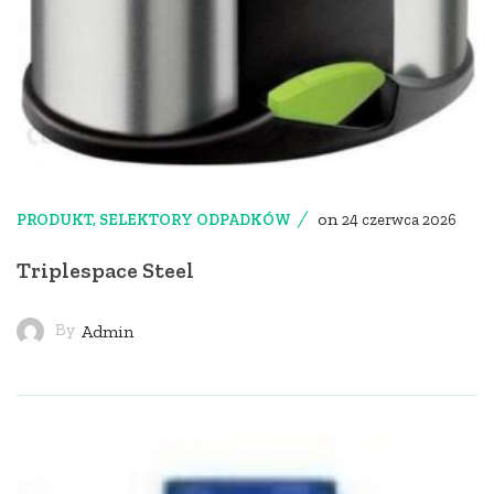
on
PRODUKT
,
SELEKTORY ODPADKÓW
24 czerwca 2026
Triplespace Steel
By
Admin