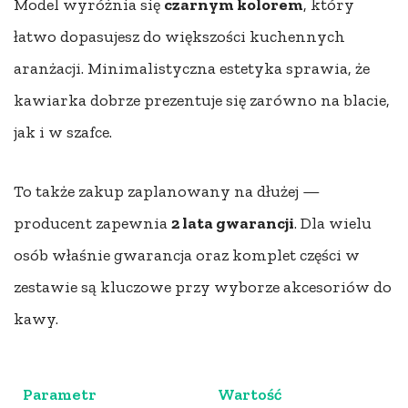
Model wyróżnia się
czarnym kolorem
, który
łatwo dopasujesz do większości kuchennych
aranżacji. Minimalistyczna estetyka sprawia, że
kawiarka dobrze prezentuje się zarówno na blacie,
jak i w szafce.
To także zakup zaplanowany na dłużej —
producent zapewnia
2 lata gwarancji
. Dla wielu
osób właśnie gwarancja oraz komplet części w
zestawie są kluczowe przy wyborze akcesoriów do
kawy.
Parametr
Wartość