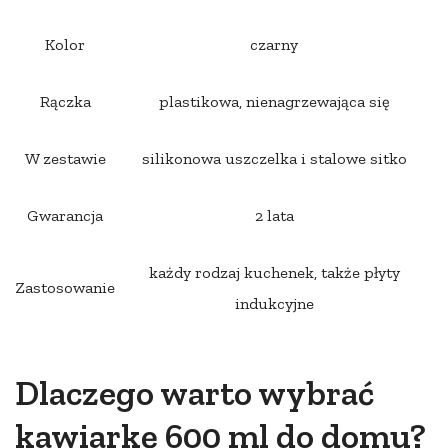
Kolor
czarny
Rączka
plastikowa, nienagrzewająca się
W zestawie
silikonowa uszczelka i stalowe sitko
Gwarancja
2 lata
każdy rodzaj kuchenek, także płyty
Zastosowanie
indukcyjne
Dlaczego warto wybrać
kawiarkę 600 ml do domu?