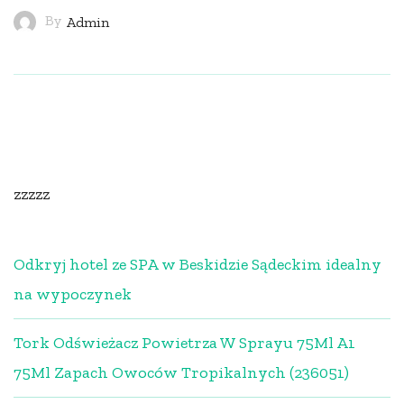
By
Admin
zzzzz
Odkryj hotel ze SPA w Beskidzie Sądeckim idealny
na wypoczynek
Tork Odświeżacz Powietrza W Sprayu 75Ml A1
75Ml Zapach Owoców Tropikalnych (236051)