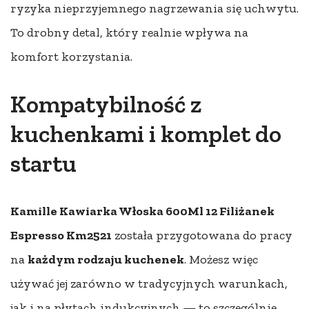
ryzyka nieprzyjemnego nagrzewania się uchwytu.
To drobny detal, który realnie wpływa na
komfort korzystania.
Kompatybilność z
kuchenkami i komplet do
startu
Kamille Kawiarka Włoska 600Ml 12 Filiżanek
Espresso Km2521
została przygotowana do pracy
na
każdym rodzaju kuchenek
. Możesz więc
używać jej zarówno w tradycyjnych warunkach,
jak i na płytach indukcyjnych — to szczególnie