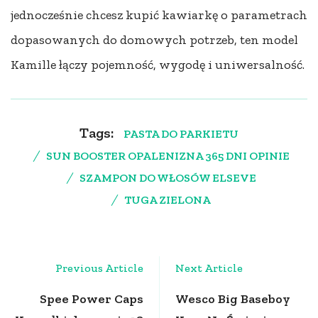
jednocześnie chcesz kupić kawiarkę o parametrach
dopasowanych do domowych potrzeb, ten model
Kamille łączy pojemność, wygodę i uniwersalność.
Tags:
PASTA DO PARKIETU
SUN BOOSTER OPALENIZNA 365 DNI OPINIE
SZAMPON DO WŁOSÓW ELSEVE
TUGA ZIELONA
Post
Previous Article
Next Article
Navigation
Spee Power Caps
Wesco Big Baseboy