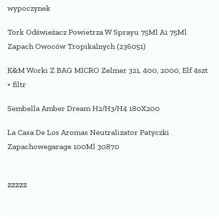
wypoczynek
Tork Odświeżacz Powietrza W Sprayu 75Ml A1 75Ml
Zapach Owoców Tropikalnych (236051)
K&M Worki Z BAG MICRO Zelmer 321, 400, 2000, Elf 4szt
+ filtr
Sembella Amber Dream H2/H3/H4 180X200
La Casa De Los Aromas Neutralizator Patyczki
Zapachowegarage 100Ml 30870
zzzzz