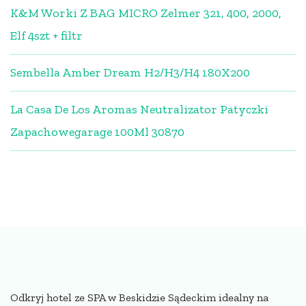
K&M Worki Z BAG MICRO Zelmer 321, 400, 2000,
Elf 4szt + filtr
Sembella Amber Dream H2/H3/H4 180X200
La Casa De Los Aromas Neutralizator Patyczki
Zapachowegarage 100Ml 30870
Odkryj hotel ze SPA w Beskidzie Sądeckim idealny na