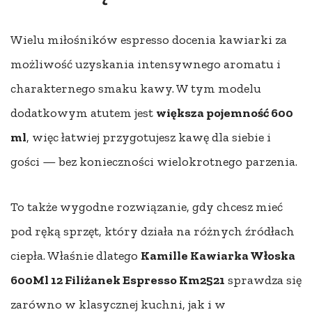
Wielu miłośników espresso docenia kawiarki za
możliwość uzyskania intensywnego aromatu i
charakternego smaku kawy. W tym modelu
dodatkowym atutem jest
większa pojemność 600
ml
, więc łatwiej przygotujesz kawę dla siebie i
gości — bez konieczności wielokrotnego parzenia.
To także wygodne rozwiązanie, gdy chcesz mieć
pod ręką sprzęt, który działa na różnych źródłach
ciepła. Właśnie dlatego
Kamille Kawiarka Włoska
600Ml 12 Filiżanek Espresso Km2521
sprawdza się
zarówno w klasycznej kuchni, jak i w