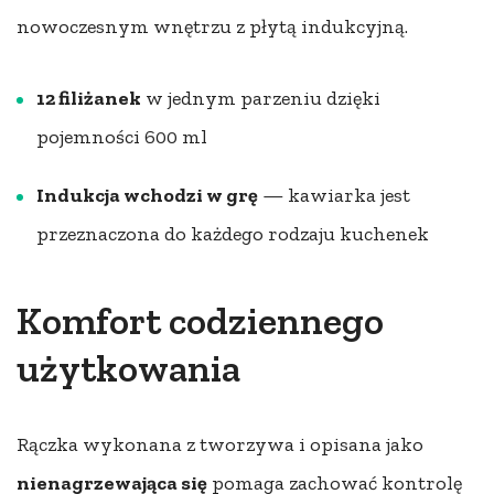
nowoczesnym wnętrzu z płytą indukcyjną.
12 filiżanek
w jednym parzeniu dzięki
pojemności 600 ml
Indukcja wchodzi w grę
— kawiarka jest
przeznaczona do każdego rodzaju kuchenek
Komfort codziennego
użytkowania
Rączka wykonana z tworzywa i opisana jako
nienagrzewająca się
pomaga zachować kontrolę