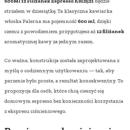
600Ml 12 Filiżanek Espresso Km2521
będzie
strzałem w dziesiątkę. Ta klasyczna kawiarka
włoska Palerna ma pojemność
600 ml
, dzięki
czemu z powodzeniem przygotujesz aż
12 filiżanek
aromatycznej kawy za jednym razem.
Co ważne, konstrukcja została zaprojektowana z
myślą o codziennym użytkowaniu — tak, aby
parzenie było proste, a rezultat konsekwentny. To
propozycja dla osób, które chcą cieszyć się
domowym espresso bez konieczności korzystania
z ekspresu ciśnieniowego.