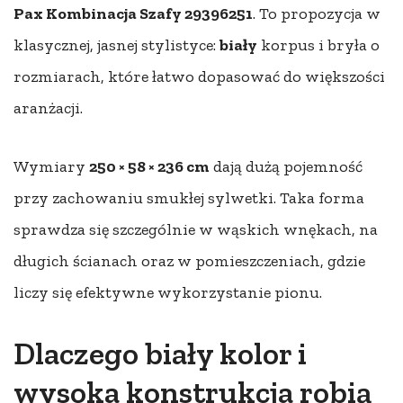
Pax Kombinacja Szafy 29396251
. To propozycja w
klasycznej, jasnej stylistyce:
biały
korpus i bryła o
rozmiarach, które łatwo dopasować do większości
aranżacji.
Wymiary
250 × 58 × 236 cm
dają dużą pojemność
przy zachowaniu smukłej sylwetki. Taka forma
sprawdza się szczególnie w wąskich wnękach, na
długich ścianach oraz w pomieszczeniach, gdzie
liczy się efektywne wykorzystanie pionu.
Dlaczego biały kolor i
wysoka konstrukcja robią