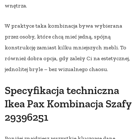
wnętrza.
W praktyce taka kombinacja bywa wybierana
przez osoby, które chcą mieć jedną, spójną
konstrukcję zamiast kilku mniejszych mebli. To
również dobra opcja, gdy zależy Ci na estetycznej,
jednolitej bryle – bez wizualnego chaosu.
Specyfikacja techniczna
Ikea Pax Kombinacja Szafy
29396251
Poniżej znajdziesz wszystkie kluczowe dane