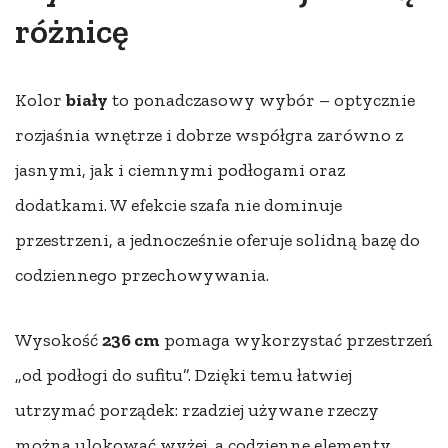
różnicę
Kolor
biały
to ponadczasowy wybór – optycznie
rozjaśnia wnętrze i dobrze współgra zarówno z
jasnymi, jak i ciemnymi podłogami oraz
dodatkami. W efekcie szafa nie dominuje
przestrzeni, a jednocześnie oferuje solidną bazę do
codziennego przechowywania.
Wysokość
236 cm
pomaga wykorzystać przestrzeń
„od podłogi do sufitu”. Dzięki temu łatwiej
utrzymać porządek: rzadziej używane rzeczy
można ulokować wyżej, a codzienne elementy