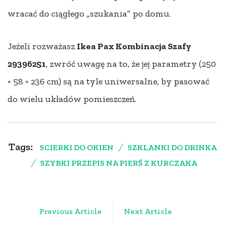
wracać do ciągłego „szukania” po domu.
Jeżeli rozważasz
Ikea Pax Kombinacja Szafy
29396251
, zwróć uwagę na to, że jej parametry (250
× 58 × 236 cm) są na tyle uniwersalne, by pasować
do wielu układów pomieszczeń.
Tags:
SCIERKI DO OKIEN
SZKLANKI DO DRINKA
SZYBKI PRZEPIS NA PIERŚ Z KURCZAKA
Post
Previous Article
Next Article
Navigation