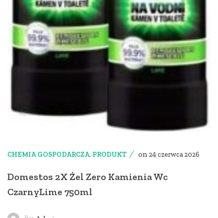
on
CHEMIA GOSPODARCZA
,
PRODUKT
24 czerwca 2026
Domestos 2X Żel Zero Kamienia Wc
CzarnyLime 750ml
By