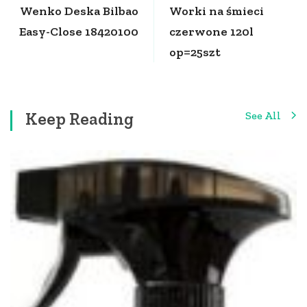
Wenko Deska Bilbao
Worki na śmieci
Easy-Close 18420100
czerwone 120l
op=25szt
Keep Reading
See All