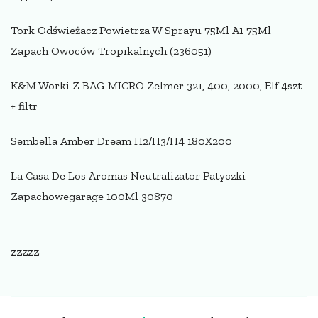
Tork Odświeżacz Powietrza W Sprayu 75Ml A1 75Ml
Zapach Owoców Tropikalnych (236051)
K&M Worki Z BAG MICRO Zelmer 321, 400, 2000, Elf 4szt
+ filtr
Sembella Amber Dream H2/H3/H4 180X200
La Casa De Los Aromas Neutralizator Patyczki
Zapachowegarage 100Ml 30870
zzzzz