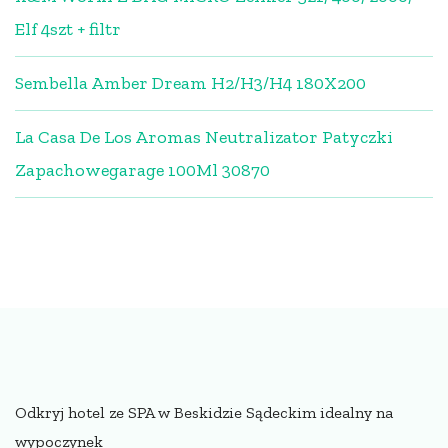
Elf 4szt + filtr
Sembella Amber Dream H2/H3/H4 180X200
La Casa De Los Aromas Neutralizator Patyczki
Zapachowegarage 100Ml 30870
Odkryj hotel ze SPA w Beskidzie Sądeckim idealny na
wypoczynek