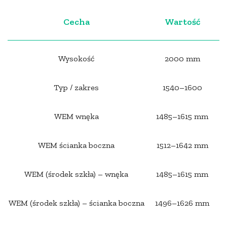
Cecha
Wartość
Wysokość
2000 mm
Typ / zakres
1540–1600
WEM wnęka
1485–1615 mm
WEM ścianka boczna
1512–1642 mm
WEM (środek szkła) – wnęka
1485–1615 mm
WEM (środek szkła) – ścianka boczna
1496–1626 mm