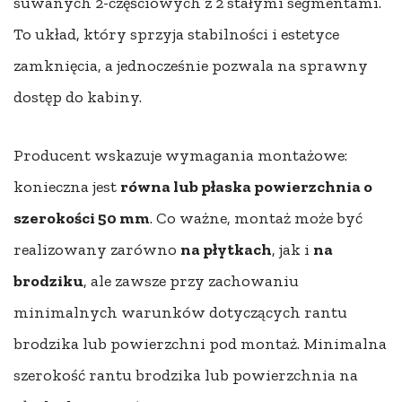
suwanych 2-częściowych z 2 stałymi segmentami.
To układ, który sprzyja stabilności i estetyce
zamknięcia, a jednocześnie pozwala na sprawny
dostęp do kabiny.
Producent wskazuje wymagania montażowe:
konieczna jest
równa lub płaska powierzchnia o
szerokości 50 mm
. Co ważne, montaż może być
realizowany zarówno
na płytkach
, jak i
na
brodziku
, ale zawsze przy zachowaniu
minimalnych warunków dotyczących rantu
brodzika lub powierzchni pod montaż. Minimalna
szerokość rantu brodzika lub powierzchnia na