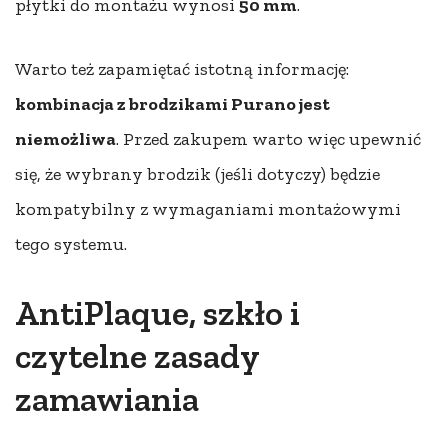
płytki do montażu wynosi
50 mm
.
Warto też zapamiętać istotną informację:
kombinacja z brodzikami Purano jest
niemożliwa
. Przed zakupem warto więc upewnić
się, że wybrany brodzik (jeśli dotyczy) będzie
kompatybilny z wymaganiami montażowymi
tego systemu.
AntiPlaque, szkło i
czytelne zasady
zamawiania