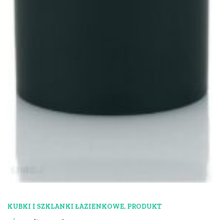
KUBKI I SZKLANKI ŁAZIENKOWE
,
PRODUKT