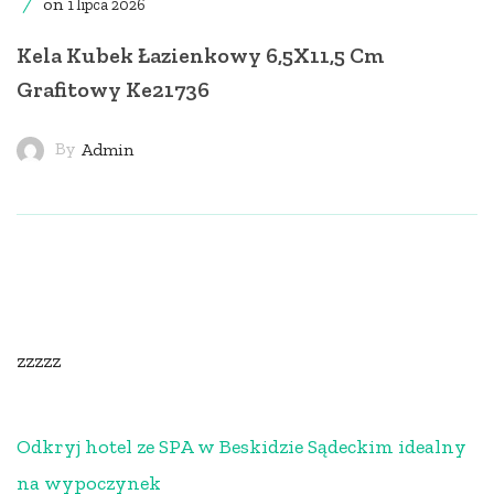
on
1 lipca 2026
Kela Kubek Łazienkowy 6,5X11,5 Cm
Grafitowy Ke21736
By
Admin
zzzzz
Odkryj hotel ze SPA w Beskidzie Sądeckim idealny
na wypoczynek