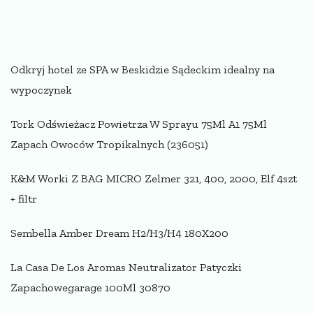
Odkryj hotel ze SPA w Beskidzie Sądeckim idealny na
wypoczynek
Tork Odświeżacz Powietrza W Sprayu 75Ml A1 75Ml
Zapach Owoców Tropikalnych (236051)
K&M Worki Z BAG MICRO Zelmer 321, 400, 2000, Elf 4szt
+ filtr
Sembella Amber Dream H2/H3/H4 180X200
La Casa De Los Aromas Neutralizator Patyczki
Zapachowegarage 100Ml 30870