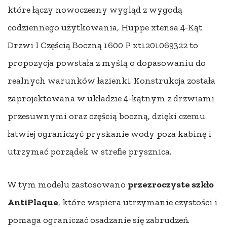
które łączy nowoczesny wygląd z wygodą
codziennego użytkowania, Huppe xtensa 4-Kąt
Drzwi I Częścią Boczną 1600 P xt1201069322 to
propozycja powstała z myślą o dopasowaniu do
realnych warunków łazienki. Konstrukcja została
zaprojektowana w układzie 4-kątnym z drzwiami
przesuwnymi oraz częścią boczną, dzięki czemu
łatwiej ograniczyć pryskanie wody poza kabinę i
utrzymać porządek w strefie prysznica.
W tym modelu zastosowano
przezroczyste szkło
AntiPlaque
, które wspiera utrzymanie czystości i
pomaga ograniczać osadzanie się zabrudzeń.