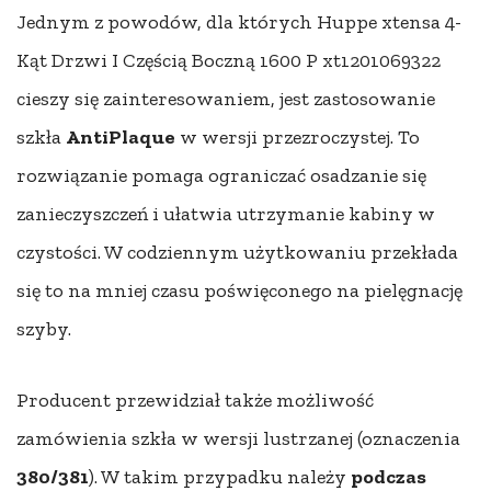
Jednym z powodów, dla których Huppe xtensa 4-
Kąt Drzwi I Częścią Boczną 1600 P xt1201069322
cieszy się zainteresowaniem, jest zastosowanie
szkła
AntiPlaque
w wersji przezroczystej. To
rozwiązanie pomaga ograniczać osadzanie się
zanieczyszczeń i ułatwia utrzymanie kabiny w
czystości. W codziennym użytkowaniu przekłada
się to na mniej czasu poświęconego na pielęgnację
szyby.
Producent przewidział także możliwość
zamówienia szkła w wersji lustrzanej (oznaczenia
380/381
). W takim przypadku należy
podczas