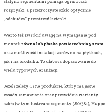
stałymi segmentami pomaga ograniczać
rozpryski, a przezroczyste szkło optycznie
„odchudza” przestrzeń łazienki.
Warto też zwrócić uwagę na wymagania pod
montaż:
równa lub płaska powierzchnia 50 mm
oraz możliwość instalacji zarówno na płytkach,
jak i na brodziku. To ułatwia dopasowanie do
wielu typowych aranżacji.
Jeżeli zależy Ci na produkcie, który ma jasne
zasady zamawiania oraz przewiduje warianty
szkła (w tym lustrzane segmenty 380/381), Huppe