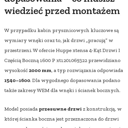
wiedzieć przed montażem
W przypadku kabin prysznicowych kluczowe są
wymiary wnęki oraz to, jak drzwi „pracują” w
przestrzeni. W ofercie Huppe xtensa 4-Kąt Drzwi I
Częścią Boczną 1600 P xt1201069322 przewidziano
wysokość
2000 mm
, a typ rozwiązania odpowiada
1540–1600
. Dla wygodnego dopasowania podano
także zakresy WEM dla wnęki i ścianek bocznych.
Model posiada
przesuwne drzwi
z konstrukcją, w
której ścianka boczna jest przeznaczona do drzwi