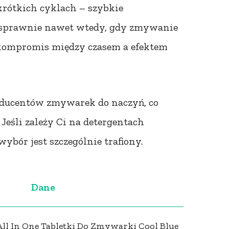
krótkich cyklach – szybkie
ją sprawnie nawet wtedy, gdy zmywanie
n kompromis między czasem a efektem
oducentów zmywarek do naczyń, co
Jeśli zależy Ci na detergentach
bór jest szczególnie trafiony.
Dane
All In One Tabletki Do Zmywarki Cool Blue