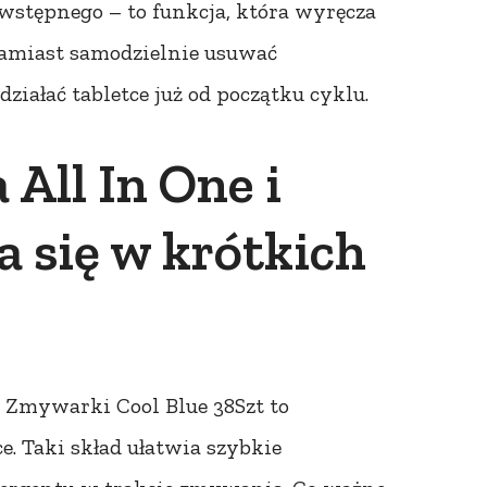
wstępnego – to funkcja, która wyręcza
Zamiast samodzielnie usuwać
ziałać tabletce już od początku cyklu.
 All In One i
 się w krótkich
o Zmywarki Cool Blue 38Szt to
e. Taki skład ułatwia szybkie