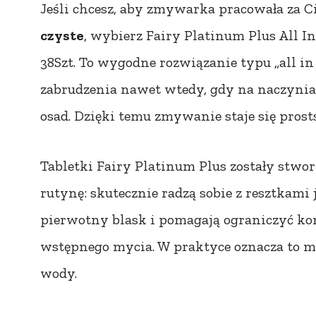
Jeśli chcesz, aby zmywarka pracowała za C
czyste
, wybierz Fairy Platinum Plus All 
38Szt. To wygodne rozwiązanie typu „all in
zabrudzenia nawet wtedy, gdy na naczynia
osad. Dzięki temu zmywanie staje się prost
Tabletki Fairy Platinum Plus zostały stwo
rutynę: skutecznie radzą sobie z resztkam
pierwotny blask i pomagają ograniczyć ko
wstępnego mycia. W praktyce oznacza to mn
wody.