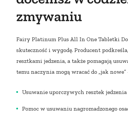
zmywaniu
Fairy Platinum Plus All In One Tabletki D
skuteczność i wygodę. Producent podkreśla
resztkami jedzenia, a także pomagają usuw
temu naczynia mogą wracać do „jak nowe” 
Usuwanie uporczywych resztek jedzenia 
Pomoc w usuwaniu nagromadzonego osad