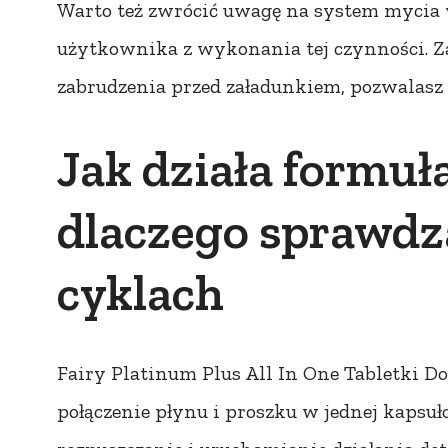
Warto też zwrócić uwagę na system mycia 
użytkownika z wykonania tej czynności. 
zabrudzenia przed załadunkiem, pozwalasz d
Jak działa formuła
dlaczego sprawdza
cyklach
Fairy Platinum Plus All In One Tabletki D
połączenie płynu i proszku w jednej kapsułc