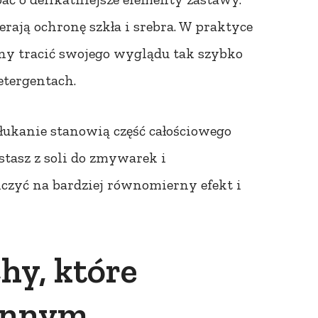
erają ochronę szkła i srebra. W praktyce
nny tracić swojego wyglądu tak szybko
etergentach.
łukanie stanowią część całościowego
ystasz z soli do zmywarek i
czyć na bardziej równomierny efekt i
hy, które
iennym