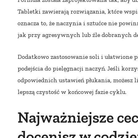
Tabletki zawierają rozwiązania, które wspi
oznacza to, że naczynia i sztućce nie powi
jak przy agresywnych lub źle dobranych d
Dodatkowo zastosowanie soli i ułatwione p
podejścia do pielęgnacji naczyń. Jeśli korz
odpowiednich ustawień płukania, możesz li
lepszą czystość w końcowej fazie cyklu.
Najważniejsze cec
docenisz w codz