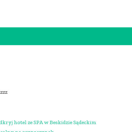
zzzz
dkryj hotel ze SPA w Beskidzie Sądeckim