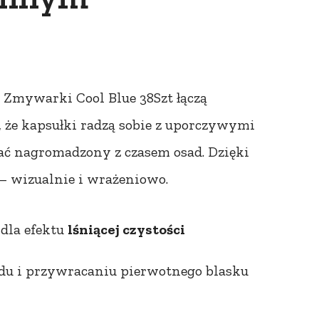
o Zmywarki Cool Blue 38Szt łączą
, że kapsułki radzą sobie z uporczywymi
ać nagromadzony z czasem osad. Dzięki
– wizualnie i wrażeniowo.
dla efektu
lśniącej czystości
u i przywracaniu pierwotnego blasku