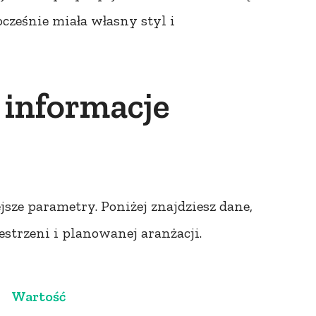
ocześnie miała własny styl i
 informacje
ze parametry. Poniżej znajdziesz dane,
estrzeni i planowanej aranżacji.
Wartość