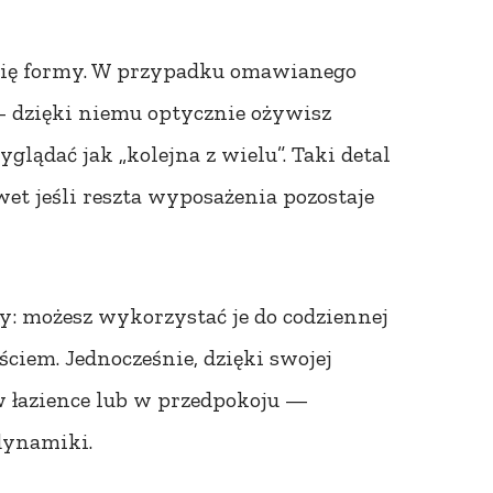
 się formy. W przypadku omawianego
 — dzięki niemu optycznie ożywisz
yglądać jak „kolejna z wielu”. Taki detal
awet jeśli reszta wyposażenia pozostaje
y: możesz wykorzystać je do codziennej
ciem. Jednocześnie, dzięki swojej
w łazience lub w przedpokoju —
dynamiki.