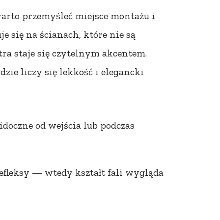
warto przemyśleć miejsce montażu i
je się na ścianach, które nie są
a staje się czytelnym akcentem.
zie liczy się lekkość i elegancki
widoczne od wejścia lub podczas
refleksy — wtedy kształt fali wygląda