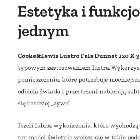
Estetyka i funkcj
jednym
Cooke&Lewis Lustro Fala Dunnet 120 X 
typowym zastosowaniem lustra. Wykorzysta
pomieszczeniu, które potrzebuje mocniejszeg
odbicia światła i przestrzeni nabierają s
się bardziej „żywe”.
Jeżeli lubisz wykończenia, które wychodzą
ten model świetnie wpisze się w takie podej