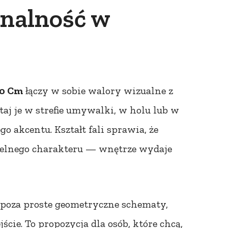
onalność w
30 Cm
łączy w sobie walory wizualne z
j je w strefie umywalki, w holu lub w
o akcentu. Kształt fali sprawia, że
ubtelnego charakteru — wnętrze wydaje
 poza proste geometryczne schematy,
ście. To propozycja dla osób, które chcą,