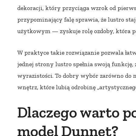
dekoracji, który przyciąga wzrok od pierws
przypominający falę sprawia, że lustro sta
użytkowym — zyskuje rolę ozdoby, która pod
W praktyce takie rozwiązanie pozwala łat
jednej strony lustro spełnia swoją funkcję, z
wyrazistości. To dobry wybór zarówno do n
wnętrz, które lubią odrobinę „artystycznego
Dlaczego warto p
model Dunnet?