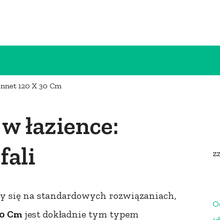
nnet 120 X 30 Cm
w łazience:
fali
z
ńczy się na standardowych rozwiązaniach,
O
30 Cm
jest dokładnie tym typem