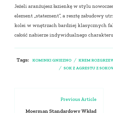
Jeżeli aranżujesz łazienkę w stylu nowocz
element „statement”, a resztę zabudowy utr
kolei w wnętrzach bardziej klasycznych fa
całość nabierze indywidualnego charakteru
Tags:
KOMINKI GNIEZNO
KREM ROZGRZEW
SOK Z AGRESTU Z SOK
Post
Navigation
Previous Article
Moerman Standardowy Wkład