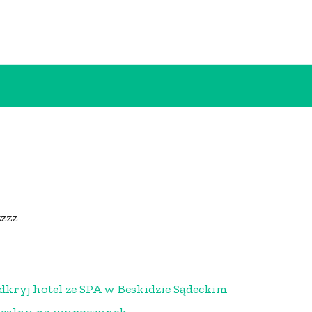
zzzz
dkryj hotel ze SPA w Beskidzie Sądeckim