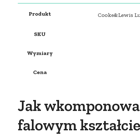
Produkt
Cooke&Lewis Lu
SKU
Wymiary
Cena
Jak wkomponować
falowym kształci