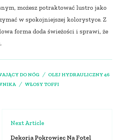
esnym, możesz potraktować lustro jako
zymać w spokojniejszej kolorystyce. Z
lowa forma doda świeżości i sprawi, że
.
AJĄCY DO NÓG
OLEJ HYDRAULICZNY 46
OWNIKA
WŁOSY TOFFI
Next Article
Dekoria Pokrowiec Na Fotel