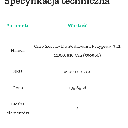
Specyfikacja techniczna
Parametr
Wartość
Cilio Zestaw Do Podawania Przypraw 3 El.
Nazwa
12,5X6X16 Cm (550566)
SKU
c9c99713235c
Cena
139.89 zł
Liczba
3
elementów