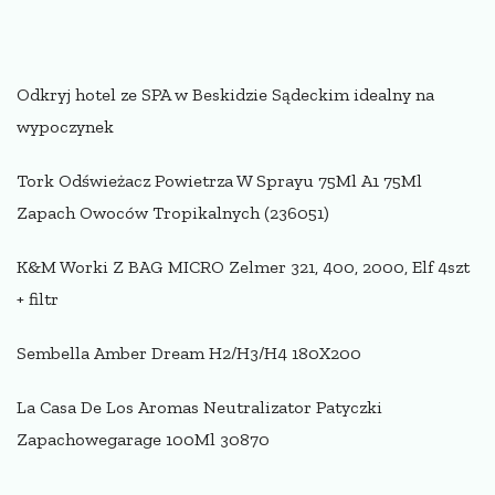
Odkryj hotel ze SPA w Beskidzie Sądeckim idealny na
wypoczynek
Tork Odświeżacz Powietrza W Sprayu 75Ml A1 75Ml
Zapach Owoców Tropikalnych (236051)
K&M Worki Z BAG MICRO Zelmer 321, 400, 2000, Elf 4szt
+ filtr
Sembella Amber Dream H2/H3/H4 180X200
La Casa De Los Aromas Neutralizator Patyczki
Zapachowegarage 100Ml 30870