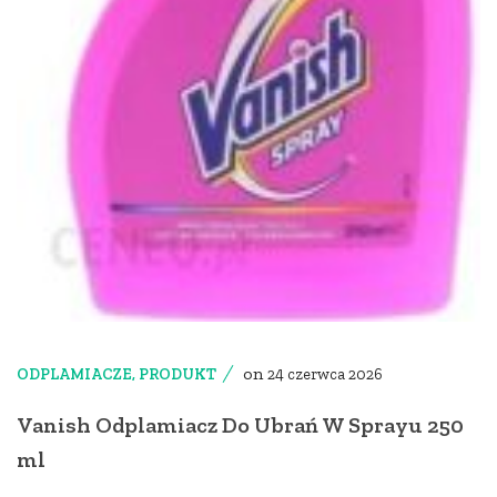
on
ODPLAMIACZE
,
PRODUKT
24 czerwca 2026
Vanish Odplamiacz Do Ubrań W Sprayu 250
ml