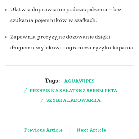
Ułatwia doprawianie podczas jedzenia – bez
szukania pojemników w szafkach.
Zapewnia precyzyjne dozowanie dzięki
długiemu wylekowi i ogranicza ryzyko kapania.
Tags:
AQUAWIPES
PRZEPIS NA SAŁATKĘ Z SEREM FETA
SZYBKA LADOWARKA
Post
Previous Article
Next Article
Navigation