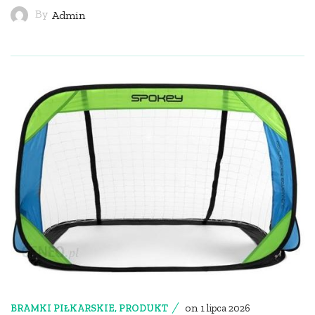
By
Admin
on
BRAMKI PIŁKARSKIE
,
PRODUKT
1 lipca 2026