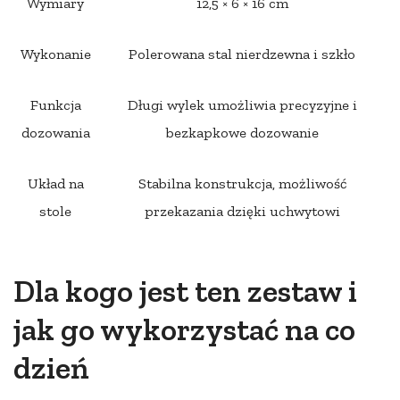
Wymiary
12,5 × 6 × 16 cm
Wykonanie
Polerowana stal nierdzewna i szkło
Funkcja
Długi wylek umożliwia precyzyjne i
dozowania
bezkapkowe dozowanie
Układ na
Stabilna konstrukcja, możliwość
stole
przekazania dzięki uchwytowi
Dla kogo jest ten zestaw i
jak go wykorzystać na co
dzień