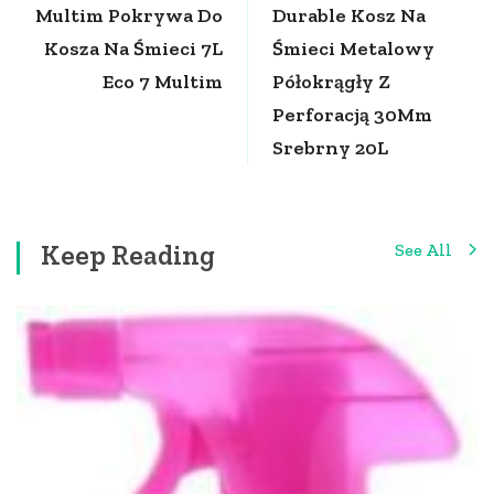
Multim Pokrywa Do
Durable Kosz Na
Kosza Na Śmieci 7L
Śmieci Metalowy
Eco 7 Multim
Półokrągły Z
Perforacją 30Mm
Srebrny 20L
Keep Reading
See All