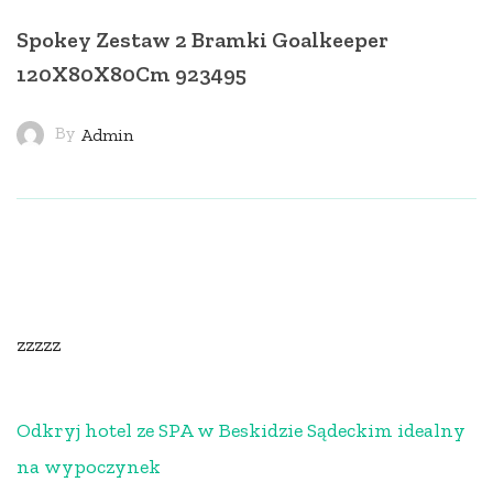
Spokey Zestaw 2 Bramki Goalkeeper
120X80X80Cm 923495
By
Admin
zzzzz
Odkryj hotel ze SPA w Beskidzie Sądeckim idealny
na wypoczynek