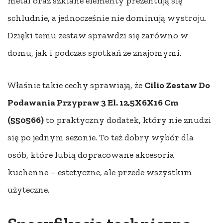
metal oraz szklane elementy prezentują się
schludnie, a jednocześnie nie dominują wystroju.
Dzięki temu zestaw sprawdzi się zarówno w
domu, jak i podczas spotkań ze znajomymi.
Właśnie takie cechy sprawiają, że
Cilio Zestaw Do
Podawania Przypraw 3 El. 12,5X6X16 Cm
(550566)
to praktyczny dodatek, który nie znudzi
się po jednym sezonie. To też dobry wybór dla
osób, które lubią dopracowane akcesoria
kuchenne – estetyczne, ale przede wszystkim
użyteczne.