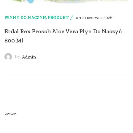
on
PŁYNY DO NACZYŃ
,
PRODUKT
21 czerwca 2026
Erdal Rex Frosch Aloe Vera Płyn Do Naczyń
800 Ml
By
Admin
zzzzz