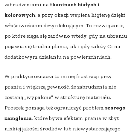
zabrudzeniami na
tkaninach białych i
kolorowych
, a przy okazji wspiera higienę dzięki
właściwościom dezynfekującym. To rozwiązanie,
po które sięga się zarówno wtedy, gdy na ubraniu
pojawia się trudna plama, jak i gdy zależy Ci na
dodatkowym działaniu na powierzchniach.
W praktyce oznacza to mniej frustracji przy
praniu i większą pewność, że zabrudzenia nie
zostaną „wypalone” w strukturę materiału.
Proszek pomaga też ograniczyć problem
szarego
zamglenia
, które bywa efektem prania w zbyt
niskiej jakości środków lub niewystarczającego