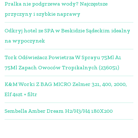
Pralka nie podgrzewa wody? Najczęstsze
przyczyny i szybkie naprawy
Odkryj hotel ze SPA w Beskidzie Sądeckim idealny
na wypoczynek
Tork Odświeżacz Powietrza W Sprayu 75Ml A1
75Ml Zapach Owoców Tropikalnych (236051)
K&M Worki Z BAG MICRO Zelmer 321, 400, 2000,
Elf 4szt + filtr
Sembella Amber Dream H2/H3/H4 180X200