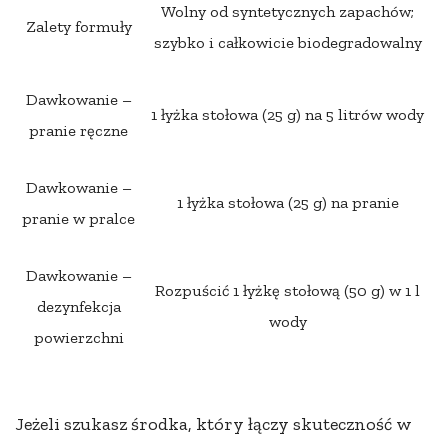
Wolny od syntetycznych zapachów;
Zalety formuły
szybko i całkowicie biodegradowalny
Dawkowanie –
1 łyżka stołowa (25 g) na 5 litrów wody
pranie ręczne
Dawkowanie –
1 łyżka stołowa (25 g) na pranie
pranie w pralce
Dawkowanie –
Rozpuścić 1 łyżkę stołową (50 g) w 1 l
dezynfekcja
wody
powierzchni
Jeżeli szukasz środka, który łączy skuteczność w