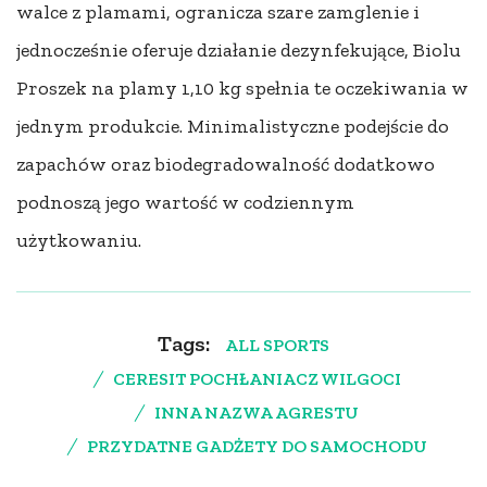
walce z plamami, ogranicza szare zamglenie i
jednocześnie oferuje działanie dezynfekujące, Biolu
Proszek na plamy 1,10 kg spełnia te oczekiwania w
jednym produkcie. Minimalistyczne podejście do
zapachów oraz biodegradowalność dodatkowo
podnoszą jego wartość w codziennym
użytkowaniu.
Tags:
ALL SPORTS
CERESIT POCHŁANIACZ WILGOCI
INNA NAZWA AGRESTU
PRZYDATNE GADŻETY DO SAMOCHODU