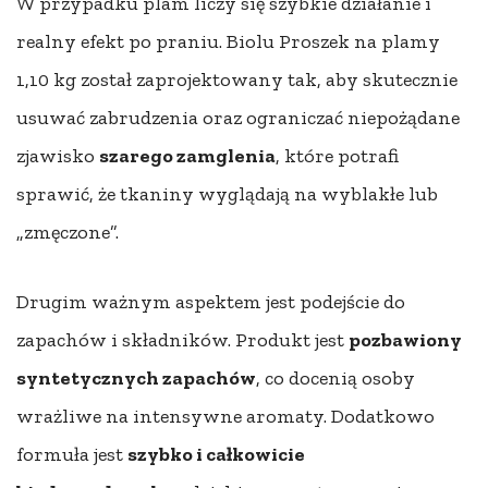
W przypadku plam liczy się szybkie działanie i
realny efekt po praniu. Biolu Proszek na plamy
1,10 kg został zaprojektowany tak, aby skutecznie
usuwać zabrudzenia oraz ograniczać niepożądane
zjawisko
szarego zamglenia
, które potrafi
sprawić, że tkaniny wyglądają na wyblakłe lub
„zmęczone”.
Drugim ważnym aspektem jest podejście do
zapachów i składników. Produkt jest
pozbawiony
syntetycznych zapachów
, co docenią osoby
wrażliwe na intensywne aromaty. Dodatkowo
formuła jest
szybko i całkowicie