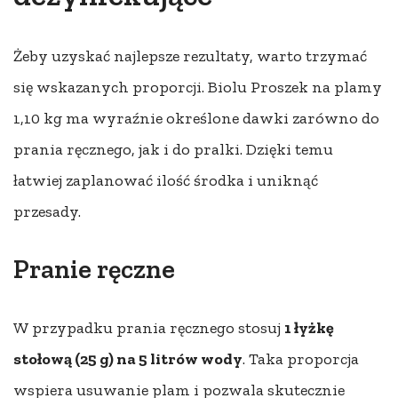
Żeby uzyskać najlepsze rezultaty, warto trzymać
się wskazanych proporcji. Biolu Proszek na plamy
1,10 kg ma wyraźnie określone dawki zarówno do
prania ręcznego, jak i do pralki. Dzięki temu
łatwiej zaplanować ilość środka i uniknąć
przesady.
Pranie ręczne
W przypadku prania ręcznego stosuj
1 łyżkę
stołową (25 g) na 5 litrów wody
. Taka proporcja
wspiera usuwanie plam i pozwala skutecznie