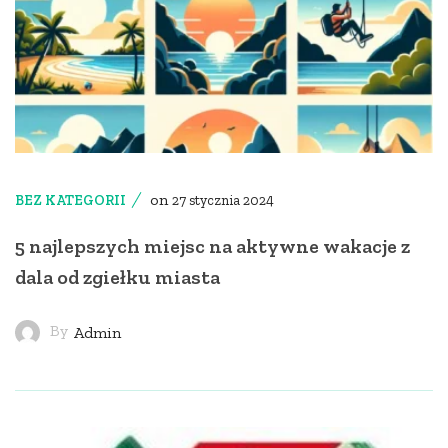
on
BEZ KATEGORII
27 stycznia 2024
5 najlepszych miejsc na aktywne wakacje z
dala od zgiełku miasta
By
Admin