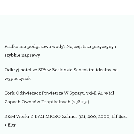
Pralka nie podgrzewa wody? Najczęstsze przyczyny i
szybkie naprawy
Odkryj hotel ze SPA w Beskidzie Sądeckim idealny na
wypoczynek
Tork Odświeżacz Powietrza W Sprayu 75Ml A1 75Ml
Zapach Owoców Tropikalnych (236051)
K&M Worki Z BAG MICRO Zelmer 321, 400, 2000, Elf 4szt
+ filtr