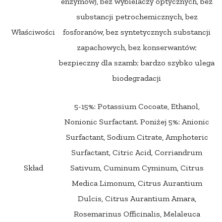
enzymów), bez wybielaczy optycznych, bez
substancji petrochemicznych, bez
Właściwości
fosforanów, bez syntetycznych substancji
zapachowych, bez konserwantów;
bezpieczny dla szamb; bardzo szybko ulega
biodegradacji
5-15%: Potassium Cocoate, Ethanol,
Nonionic Surfactant. Poniżej 5%: Anionic
Surfactant, Sodium Citrate, Amphoteric
Surfactant, Citric Acid, Corriandrum
Skład
Sativum, Cuminum Cyminum, Citrus
Medica Limonum, Citrus Aurantium
Dulcis, Citrus Aurantium Amara,
Rosemarinus Officinalis, Melaleuca