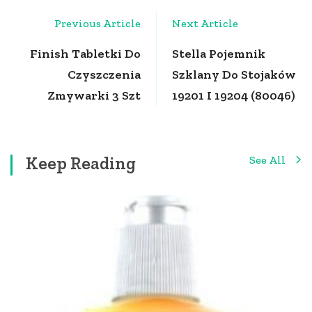
Post
Previous Article
Next Article
Navigation
Finish Tabletki Do
Stella Pojemnik
Czyszczenia
Szklany Do Stojaków
Zmywarki 3 Szt
19201 I 19204 (80046)
Keep Reading
See All