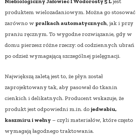
Niebiologiczny Jałowiec I Wodorosty 5 L
jest
produktem wielozadaniowym. Można go stosować
zarówno w
pralkach automatycznych
, jak i przy
praniu ręcznym. To wygodne rozwiązanie, gdy w
domu pierzesz różne rzeczy: od codziennych ubrań
po odzież wymagającą szczególnej pielęgnacji.
Największą zaletą jest to, że płyn został
zaprojektowany tak, aby pasował do tkanin
cienkich i delikatnych. Producent wskazuje, że
produkt jest odpowiedni m.in. do
jedwabiu,
kaszmiru i wełny
– czyli materiałów, które często
wymagają łagodnego traktowania.