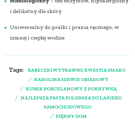
Niebiologiczny
– bez enzymów, hipoalergiczny
i delikatny dla skóry
Uniwersalny do pralki i prania ręcznego, w
zimnej i ciepłej wodzie
Tags:
BABECZKI WYTRAWNE KWESTIA SMAKU
KAROLINA SERWIS OBIADOWY
KUBEK PORCELANOWY Z POKRYWKĄ
NAJLEPSZA PASTA POLERSKA DO LAKIERU
SAMOCHODOWEGO
PIĘKNY DOM