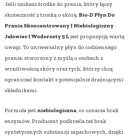
Jeśli szukasz środka do prania, który łączy
skuteczność z troską o skórę,
Bio-D Płyn Do
Prania Skoncentrowany I Niebiologiczny
Jałowiec I Wodorosty 5 L
jest propozycją wartą
uwagi. To uniwersalny płyn do codziennego
prania, stworzony z myślą o osobach z
wrażliwością skóry oraz tych, którzy chcą
ograniczać kontakt z potencjalnie drażniącymi
składnikami.
Formuła jest
niebiologiczna
, co oznacza brak
enzymów. Producent podkreśla też brak
syntetycznych substancji zapachowych, dzięki