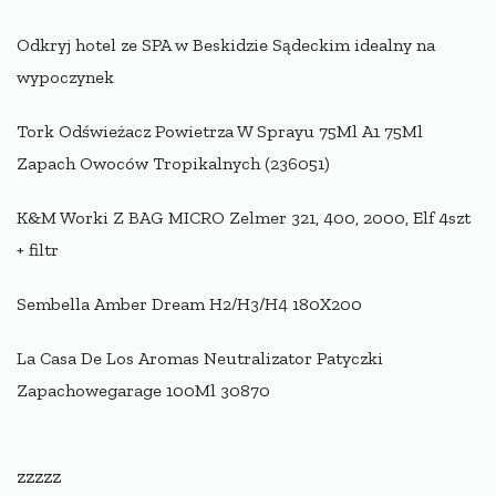
Odkryj hotel ze SPA w Beskidzie Sądeckim idealny na
wypoczynek
Tork Odświeżacz Powietrza W Sprayu 75Ml A1 75Ml
Zapach Owoców Tropikalnych (236051)
K&M Worki Z BAG MICRO Zelmer 321, 400, 2000, Elf 4szt
+ filtr
Sembella Amber Dream H2/H3/H4 180X200
La Casa De Los Aromas Neutralizator Patyczki
Zapachowegarage 100Ml 30870
zzzzz