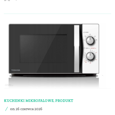
KUCHENKI MIKROFALOWE
,
PRODUKT
on
26 czerwca 2026