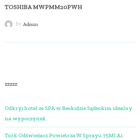
TOSHIBA MWPMM20PWH
By
Admin
zzzzz
Odkryj hotel ze SPA w Beskidzie Sądeckim idealny
na wypoczynek
Tork Odświeżacz Powietrza W Sprayu 75Ml A1