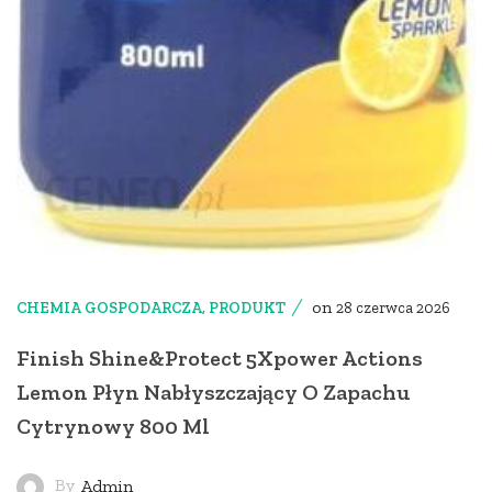
on
CHEMIA GOSPODARCZA
,
PRODUKT
28 czerwca 2026
Finish Shine&Protect 5Xpower Actions
Lemon Płyn Nabłyszczający O Zapachu
Cytrynowy 800 Ml
By
Admin