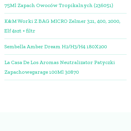
75Ml Zapach Owoców Tropikalnych (236051)
K&M Worki Z BAG MICRO Zelmer 321, 400, 2000,
Elf 4szt + filtr
Sembella Amber Dream H2/H3/H4 180X200
La Casa De Los Aromas Neutralizator Patyczki
Zapachowegarage 100Ml 30870