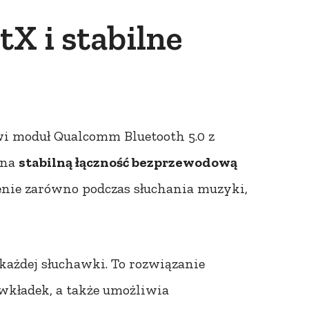
tX i stabilne
i moduł Qualcomm Bluetooth 5.0 z
 na
stabilną łączność bezprzewodową
enie zarówno podczas słuchania muzyki,
każdej słuchawki. To rozwiązanie
wkładek, a także umożliwia