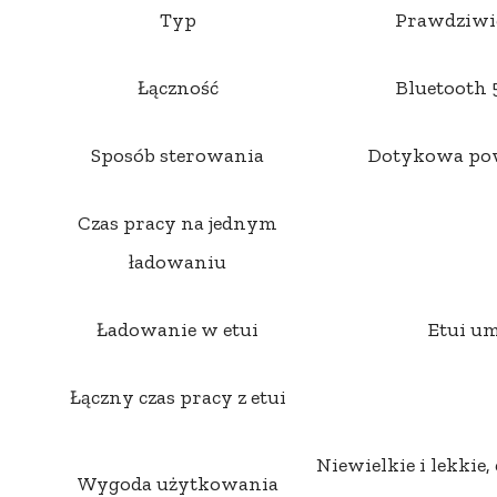
Typ
Prawdziwi
Łączność
Bluetooth 
Sposób sterowania
Dotykowa pow
Czas pracy na jednym
ładowaniu
Ładowanie w etui
Etui um
Łączny czas pracy z etui
Niewielkie i lekkie
Wygoda użytkowania