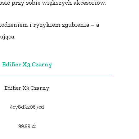
nosić przy sobie większych akcesoriów.
kodzeniem i ryzykiem zgubienia – a
ująca.
Edifier X3 Czarny
Edifier X3 Czarny
4c78d32067ed
99.99 zł