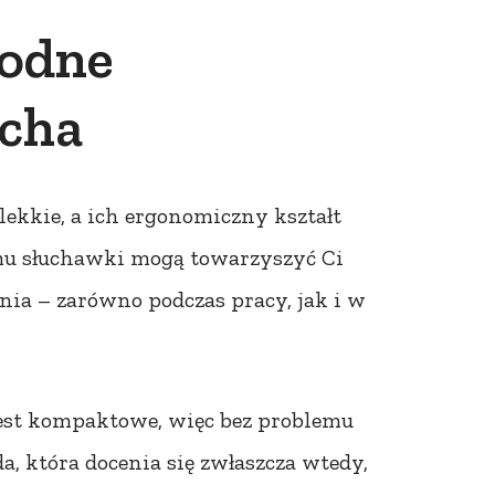
godne
ucha
 lekkie, a ich ergonomiczny kształt
mu słuchawki mogą towarzyszyć Ci
nia – zarówno podczas pracy, jak i w
 jest kompaktowe, więc bez problemu
a, która docenia się zwłaszcza wtedy,