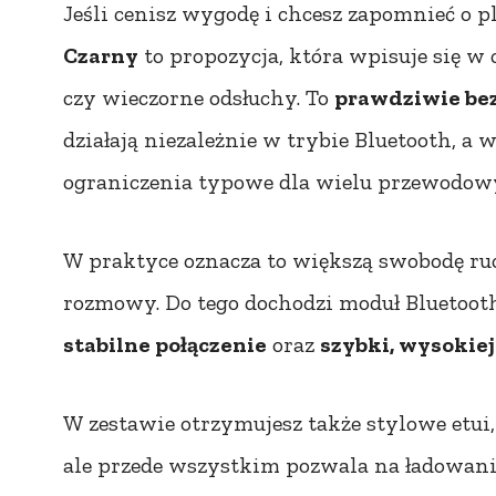
Jeśli cenisz wygodę i chcesz zapomnieć o p
Czarny
to propozycja, która wpisuje się w 
czy wieczorne odsłuchy. To
prawdziwie b
działają niezależnie w trybie Bluetooth, a 
ograniczenia typowe dla wielu przewodow
W praktyce oznacza to większą swobodę ruc
rozmowy. Do tego dochodzi moduł Bluetooth
stabilne połączenie
oraz
szybki, wysokiej
W zestawie otrzymujesz także stylowe etui,
ale przede wszystkim pozwala na ładowani