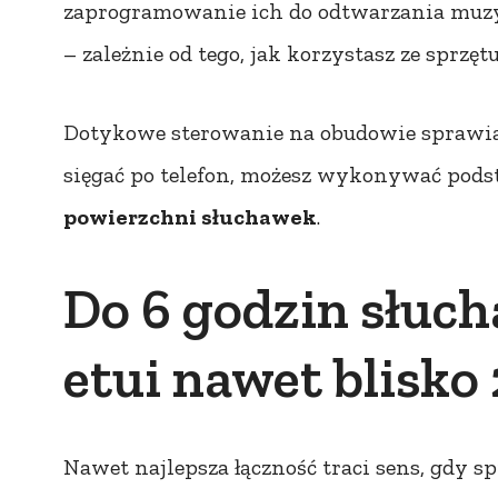
zaprogramowanie ich do odtwarzania muzy
– zależnie od tego, jak korzystasz ze sprzętu
Dotykowe sterowanie na obudowie sprawia, 
sięgać po telefon, możesz wykonywać pods
powierzchni słuchawek
.
Do 6 godzin słucha
etui nawet blisko
Nawet najlepsza łączność traci sens, gdy sp