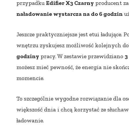
przypadku
Edifier X3 Czarny
producent za
naładowanie wystarcza na do 6 godzin
uż
Jeszcze praktyczniejsze jest etui ładujące.
wnętrzu zyskujesz możliwość kolejnych doł
godziny
pracy. W zestawie przewidziano
3
możesz mieć pewność, że energia nie skoń
momencie.
To szczególnie wygodne rozwiązanie dla os
większość dnia i chcą korzystać ze słucha
ładowanie.