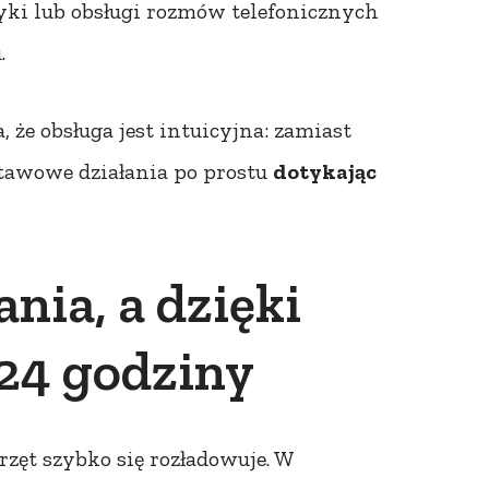
ki lub obsługi rozmów telefonicznych
.
że obsługa jest intuicyjna: zamiast
tawowe działania po prostu
dotykając
nia, a dzięki
 24 godziny
rzęt szybko się rozładowuje. W