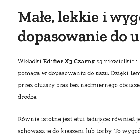
Małe, lekkie i wy
dopasowanie do 
Wkładki
Edifier X3 Czarny
są niewielkie i
pomaga w dopasowaniu do uszu. Dzięki te
przez dłuższy czas bez nadmiernego obciąże
drodze.
Równie istotne jest etui ładujące: również
schowasz je do kieszeni lub torby. To wygod