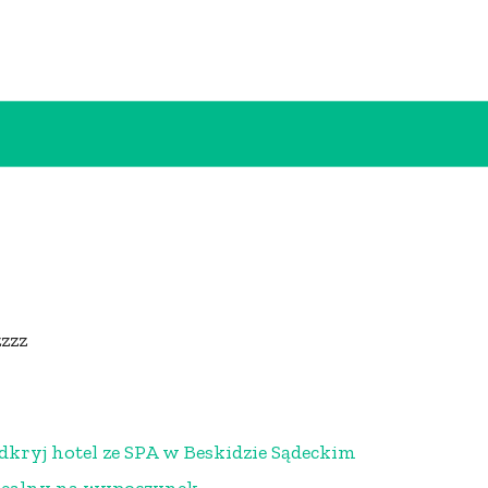
zzzz
dkryj hotel ze SPA w Beskidzie Sądeckim