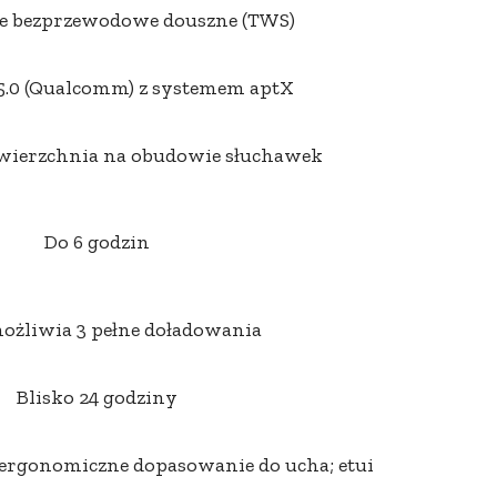
e bezprzewodowe douszne (TWS)
5.0 (Qualcomm) z systemem aptX
ierzchnia na obudowie słuchawek
Do 6 godzin
ożliwia 3 pełne doładowania
Blisko 24 godziny
, ergonomiczne dopasowanie do ucha; etui