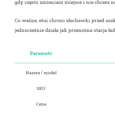
gdy często zmieniasz miejsce i nie chcesz 
Co ważne, etui chroni słuchawki przed usz
jednocześnie działa jak przenośna stacja ład
Parametr
Nazwa / model
SKU
Cena