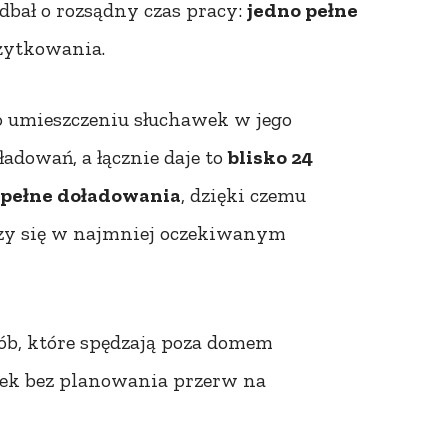
dbał o rozsądny czas pracy:
jedno pełne
ytkowania.
 Po umieszczeniu słuchawek w jego
adowań, a łącznie daje to
blisko 24
 pełne doładowania
, dzięki czemu
czy się w najmniej oczekiwanym
ób, które spędzają poza domem
wek bez planowania przerw na