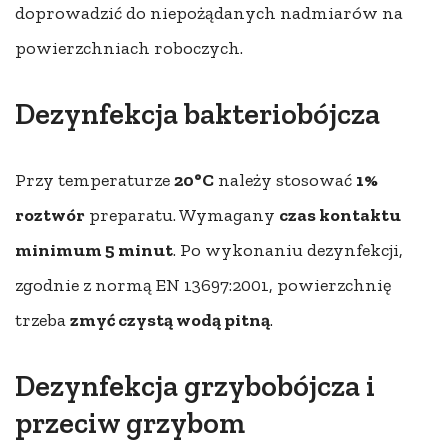
doprowadzić do niepożądanych nadmiarów na
powierzchniach roboczych.
Dezynfekcja bakteriobójcza
Przy temperaturze
20°C
należy stosować
1%
roztwór
preparatu. Wymagany
czas kontaktu
minimum 5 minut
. Po wykonaniu dezynfekcji,
zgodnie z normą EN 13697:2001, powierzchnię
trzeba
zmyć czystą wodą pitną
.
Dezynfekcja grzybobójcza i
przeciw grzybom