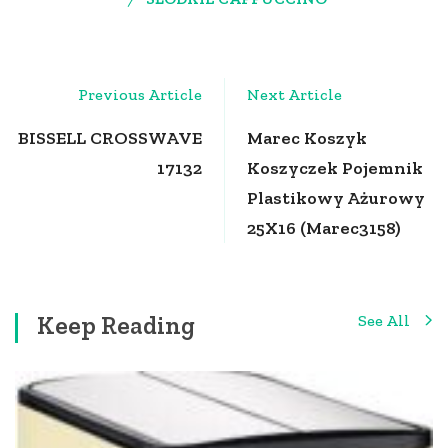
Post
Previous Article
Next Article
Navigation
BISSELL CROSSWAVE
Marec Koszyk
17132
Koszyczek Pojemnik
Plastikowy Ażurowy
25X16 (Marec3158)
Keep Reading
See All