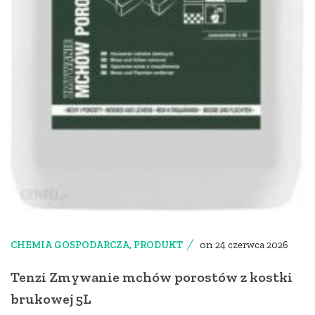
on
CHEMIA GOSPODARCZA
,
PRODUKT
24 czerwca 2026
Tenzi Zmywanie mchów porostów z kostki
brukowej 5L