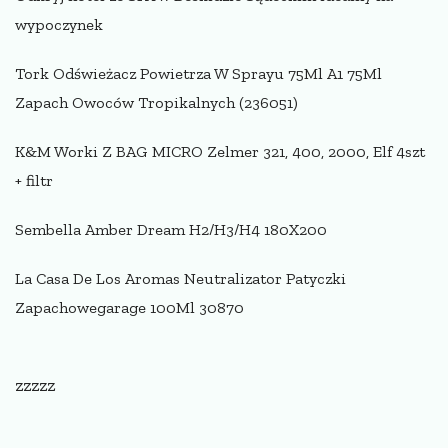
wypoczynek
Tork Odświeżacz Powietrza W Sprayu 75Ml A1 75Ml
Zapach Owoców Tropikalnych (236051)
K&M Worki Z BAG MICRO Zelmer 321, 400, 2000, Elf 4szt
+ filtr
Sembella Amber Dream H2/H3/H4 180X200
La Casa De Los Aromas Neutralizator Patyczki
Zapachowegarage 100Ml 30870
zzzzz