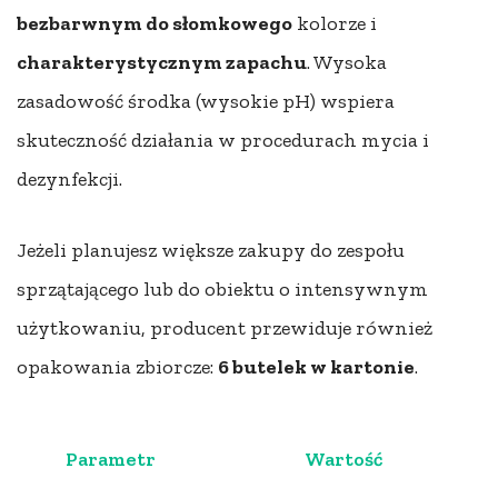
bezbarwnym do słomkowego
kolorze i
charakterystycznym zapachu
. Wysoka
zasadowość środka (wysokie pH) wspiera
skuteczność działania w procedurach mycia i
dezynfekcji.
Jeżeli planujesz większe zakupy do zespołu
sprzątającego lub do obiektu o intensywnym
użytkowaniu, producent przewiduje również
opakowania zbiorcze:
6 butelek w kartonie
.
Parametr
Wartość