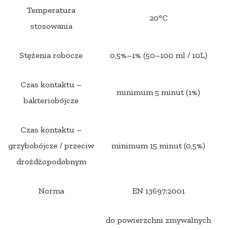
Temperatura
20°C
stosowania
Stężenia robocze
0,5%–1% (50–100 ml / 10L)
Czas kontaktu –
minimum 5 minut (1%)
bakteriobójcze
Czas kontaktu –
grzybobójcze / przeciw
minimum 15 minut (0,5%)
drożdżopodobnym
Norma
EN 13697:2001
do powierzchni zmywalnych