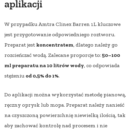
aplikacji
W przypadku Amtra Clinex Barren 1L kluczowe
jest przygotowanie odpowiedniego roztworu.
Preparat jest
koncentratem
, dlatego należy go
rozcieńczać wodą. Zalecane proporcje to:
50–100
ml preparatu na 10 litrów wody
, co odpowiada
stężeniu
od 0,5% do 1%
.
Do aplikacji można wykorzystać metodę pianową,
ręczny oprysk lub mopa. Preparat należy nanieść
na czyszczoną powierzchnię niewielką ilością, tak
aby zachować kontrolę nad procesem i nie