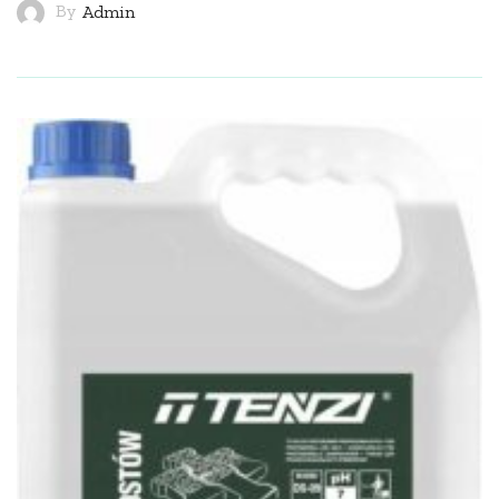
By
Admin