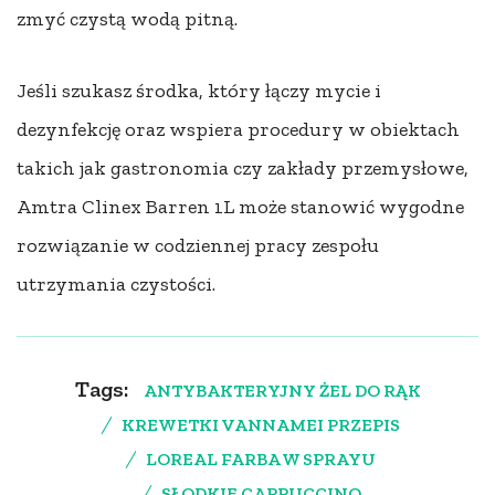
zmyć czystą wodą pitną.
Jeśli szukasz środka, który łączy mycie i
dezynfekcję oraz wspiera procedury w obiektach
takich jak gastronomia czy zakłady przemysłowe,
Amtra Clinex Barren 1L może stanowić wygodne
rozwiązanie w codziennej pracy zespołu
utrzymania czystości.
Tags:
ANTYBAKTERYJNY ŻEL DO RĄK
KREWETKI VANNAMEI PRZEPIS
LOREAL FARBA W SPRAYU
SŁODKIE CAPPUCCINO