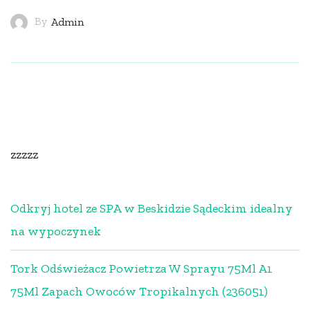
By
Admin
zzzzz
Odkryj hotel ze SPA w Beskidzie Sądeckim idealny
na wypoczynek
Tork Odświeżacz Powietrza W Sprayu 75Ml A1
75Ml Zapach Owoców Tropikalnych (236051)