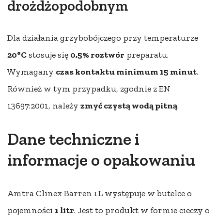
drożdżopodobnym
Dla działania grzybobójczego przy temperaturze
20°C
stosuje się
0,5% roztwór
preparatu.
Wymagany
czas kontaktu minimum 15 minut
.
Również w tym przypadku, zgodnie z EN
13697:2001, należy
zmyć czystą wodą pitną
.
Dane techniczne i
informacje o opakowaniu
Amtra Clinex Barren 1L występuje w butelce o
pojemności
1 litr
. Jest to produkt w formie cieczy o