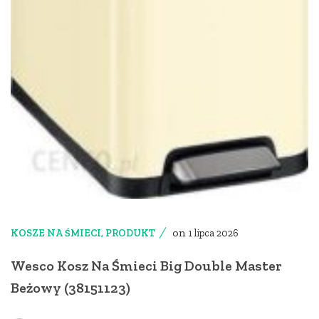
on
KOSZE NA ŚMIECI
,
PRODUKT
1 lipca 2026
Wesco Kosz Na Śmieci Big Double Master
Beżowy (38151123)