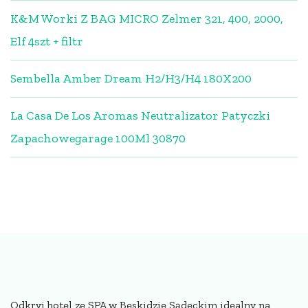
K&M Worki Z BAG MICRO Zelmer 321, 400, 2000,
Elf 4szt + filtr
Sembella Amber Dream H2/H3/H4 180X200
La Casa De Los Aromas Neutralizator Patyczki
Zapachowegarage 100Ml 30870
Odkryj hotel ze SPA w Beskidzie Sądeckim idealny na