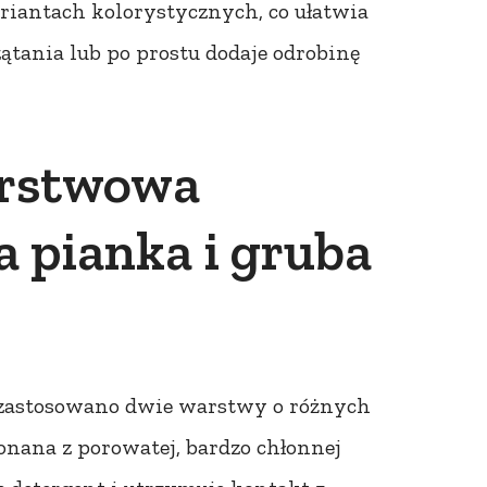
iantach kolorystycznych, co ułatwia
tania lub po prostu dodaje odrobinę
arstwowa
 pianka i gruba
zastosowano dwie warstwy o różnych
nana z porowatej, bardzo chłonnej