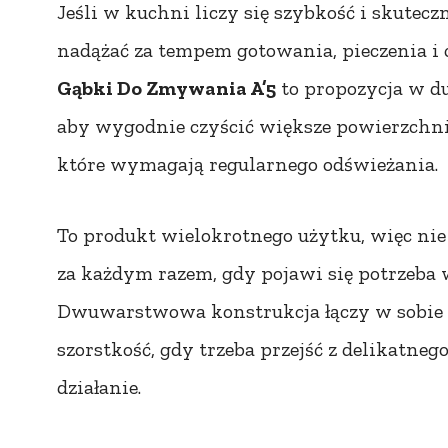
Jeśli w kuchni liczy się szybkość i skute
nadążać za tempem gotowania, pieczenia i
Gąbki Do Zmywania A’5
to propozycja w d
aby wygodnie czyścić większe powierzchnie
które wymagają regularnego odświeżania.
To produkt wielokrotnego użytku, więc nie
za każdym razem, gdy pojawi się potrzeba
Dwuwarstwowa konstrukcja łączy w sobie 
szorstkość, gdy trzeba przejść z delikatneg
działanie.