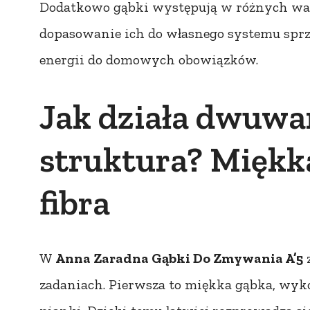
Dodatkowo gąbki występują w różnych war
dopasowanie ich do własnego systemu sprzą
energii do domowych obowiązków.
Jak działa dwuw
struktura? Miękka
fibra
W
Anna Zaradna Gąbki Do Zmywania A’5
zadaniach. Pierwsza to miękka gąbka, wyko