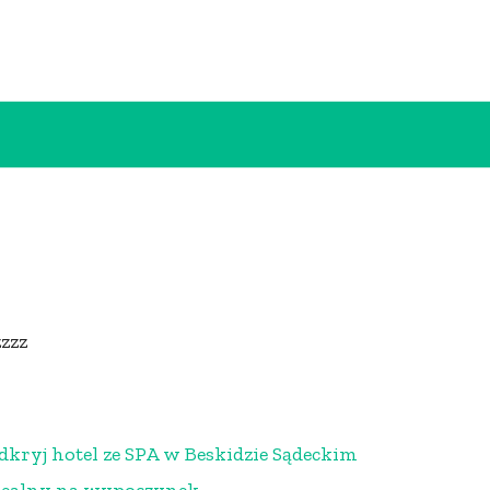
zzzz
dkryj hotel ze SPA w Beskidzie Sądeckim