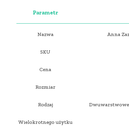
Parametr
Nazwa
Anna Zar
SKU
Cena
Rozmiar
Rodzaj
Dwuwarstwowe: m
Wielokrotnego użytku