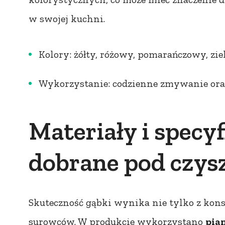
w swojej kuchni.
Kolory: żółty, różowy, pomarańczowy, zie
Wykorzystanie: codzienne zmywanie ora
Materiały i specy
dobrane pod czys
Skuteczność gąbki wynika nie tylko z kons
surowców. W produkcie wykorzystano
pia