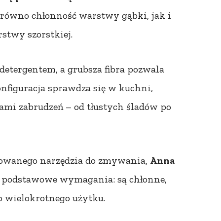
zarówno chłonność warstwy gąbki, jak i
stwy szorstkiej.
detergentem, a grubsza fibra pozwala
nfiguracja sprawdza się w kuchni,
jami zabrudzeń – od tłustych śladów po
ektowanego narzędzia do zmywania,
Anna
ą podstawowe wymagania: są chłonne,
o wielokrotnego użytku.