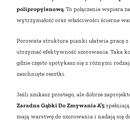
polipropylenową
. To połączenie wspiera 
wytrzymałość oraz właściwości ścierne war
Porowata struktura pianki ułatwia pracę z 
utrzymać efektywność szorowania. Taka ko
gdzie często spotykasz się z różnymi rodza
zaschnięte resztki.
Jeśli szukasz prostego, ale dobrze zaproj
Zaradna Gąbki Do Zmywania A’5
spełniaj
mają warstwę do szorowania i nadają się d