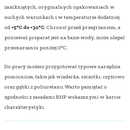
zamkniętych, oryginalnych opakowaniach w
suchych warunkach i w temperaturze dodatniej
od
+5°C do +30°C
. Chronić przed przegrzaniem, a
ponieważ preparat jest na bazie wody, może ulegać
przemarzaniu poniżej 0°C.
Do pracy możesz przygotować typowe narzędzia
pomocnicze, takie jak wiaderka, szczotki, czyściwo
oraz gąbki z poliuretanu. Warto pamiętać o
zgodności z zasadami BHP wskazanymi w karcie
charakterystyki.