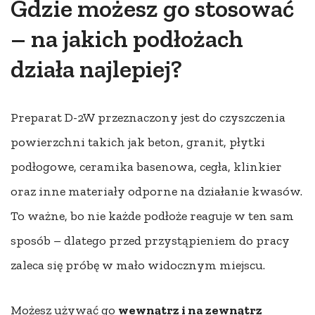
Gdzie możesz go stosować
– na jakich podłożach
działa najlepiej?
Preparat D-2W przeznaczony jest do czyszczenia
powierzchni takich jak beton, granit, płytki
podłogowe, ceramika basenowa, cegła, klinkier
oraz inne materiały odporne na działanie kwasów.
To ważne, bo nie każde podłoże reaguje w ten sam
sposób – dlatego przed przystąpieniem do pracy
zaleca się próbę w mało widocznym miejscu.
Możesz używać go
wewnątrz i na zewnątrz