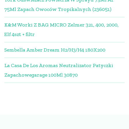
75Ml Zapach Owoców Tropikalnych (236051)
K&M Worki Z BAG MICRO Zelmer 321, 400, 2000,
Elf 4szt + filtr
Sembella Amber Dream H2/H3/H4 180X200
La Casa De Los Aromas Neutralizator Patyczki
Zapachowegarage 100Ml 30870