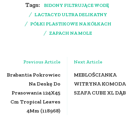
Tags:
BIDONY FILTRUJĄCE WODĘ
LACTACYD ULTRA DELIKATNY
PÓŁKI PLASTIKOWE NA KÓŁKACH
ZAPACH NA MOLE
Post
Previous Article
Next Article
Navigation
Brabantia Pokrowiec
MEBLOŚCIANKA
Na Deskę Do
WITRYNA KOMODA
Prasowania 124X45
SZAFA CUBE XL DĄB
Cm Tropical Leaves
4Mm (118968)