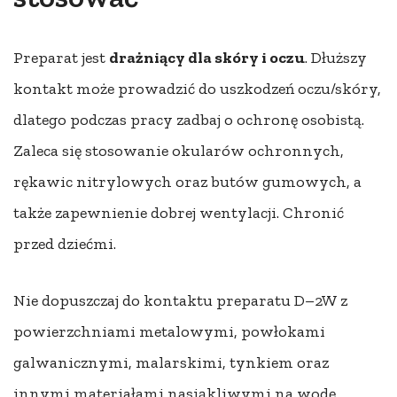
Preparat jest
drażniący dla skóry i oczu
. Dłuższy
kontakt może prowadzić do uszkodzeń oczu/skóry,
dlatego podczas pracy zadbaj o ochronę osobistą.
Zaleca się stosowanie okularów ochronnych,
rękawic nitrylowych oraz butów gumowych, a
także zapewnienie dobrej wentylacji. Chronić
przed dziećmi.
Nie dopuszczaj do kontaktu preparatu D–2W z
powierzchniami metalowymi, powłokami
galwanicznymi, malarskimi, tynkiem oraz
innymi materiałami nasiąkliwymi na wodę.