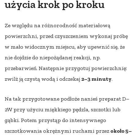
użycia krok po kroku
Ze względu na różnorodność materiałową
powierzchni, przed czyszczeniem wykonaj próbę
w mało widocznym miejscu, aby upewnić się, że
nie dojdzie do niepożądanej reakcji, np.
przebarwień. Następnie przygotuj powierzchnię:
zwilż ją czystą wodą i odczekaj
2–3 minuty
.
Na tak przygotowane podłoże nanieś preparat D–
2W przy użyciu miękkiego pędzla, szczotki lub
gąbki. Potem przystąp do intensywnego
szczotkowania okrężnymi ruchami przez
około 5–