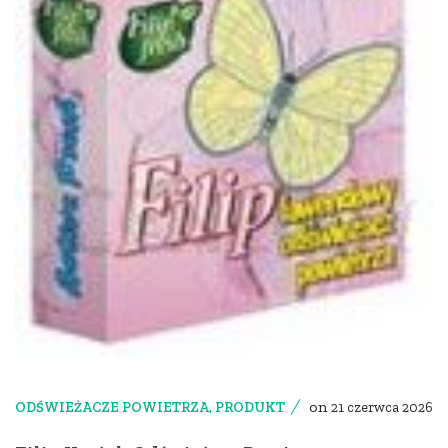
on
ODŚWIEŻACZE POWIETRZA
,
PRODUKT
21 czerwca 2026