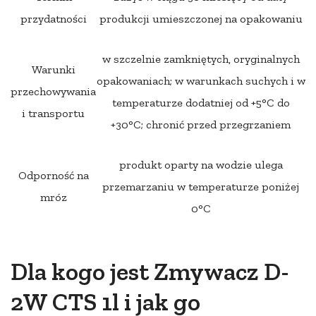
przydatności
produkcji umieszczonej na opakowaniu
w szczelnie zamkniętych, oryginalnych
Warunki
opakowaniach; w warunkach suchych i w
przechowywania
temperaturze dodatniej od +5°C do
i transportu
+30°C; chronić przed przegrzaniem
produkt oparty na wodzie ulega
Odporność na
przemarzaniu w temperaturze poniżej
mróz
0°C
Dla kogo jest Zmywacz D-
2W CTS 1l i jak go