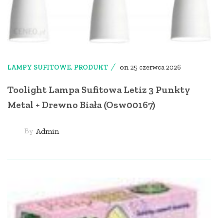
on
LAMPY SUFITOWE
,
PRODUKT
25 czerwca 2026
Toolight Lampa Sufitowa Letiz 3 Punkty
Metal + Drewno Biała (Osw00167)
By
Admin