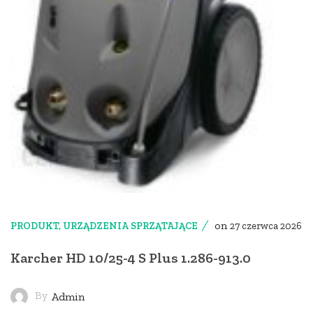
on
PRODUKT
,
URZĄDZENIA SPRZĄTAJĄCE
27 czerwca 2026
Karcher HD 10/25-4 S Plus 1.286-913.0
By
Admin