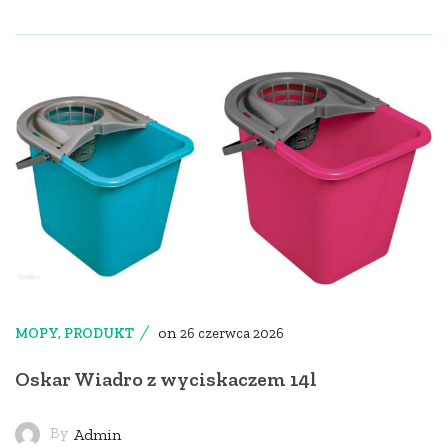
on
MOPY
,
PRODUKT
26 czerwca 2026
Oskar Wiadro z wyciskaczem 14l
By
Admin