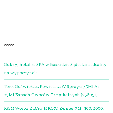
zzzzz
Odkryj hotel ze SPA w Beskidzie Sądeckim idealny
na wypoczynek
Tork Odświeżacz Powietrza W Sprayu 75Ml A1
75Ml Zapach Owoców Tropikalnych (236051)
K&M Worki Z BAG MICRO Zelmer 321, 400, 2000,