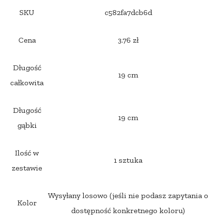
SKU
c582fa7dcb6d
Cena
3.76 zł
Długość
19 cm
całkowita
Długość
19 cm
gąbki
Ilość w
1 sztuka
zestawie
Wysyłany losowo (jeśli nie podasz zapytania o
Kolor
dostępność konkretnego koloru)