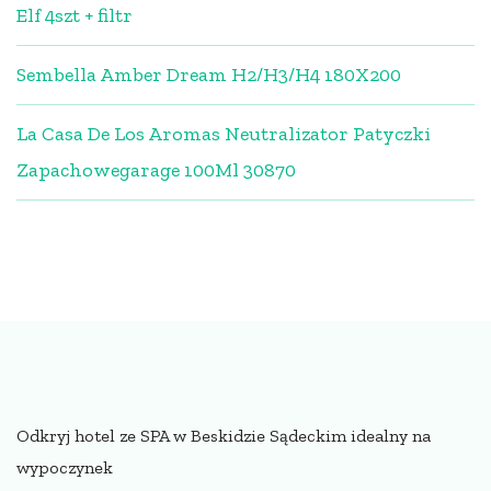
Elf 4szt + filtr
Sembella Amber Dream H2/H3/H4 180X200
La Casa De Los Aromas Neutralizator Patyczki
Zapachowegarage 100Ml 30870
Odkryj hotel ze SPA w Beskidzie Sądeckim idealny na
wypoczynek