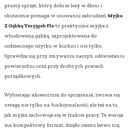
prosty sprzęt, który dobrze leży w dłoni i
skutecznie pomaga w usuwaniu zabrudzeń.
Myjka
Z Gąbką Ymyjgab Flo
to praktyczna myjka z
wbudowaną gąbką, zaprojektowana do
codziennego użytku w kuchni i nie tylko.
Sprawdza się przy zmywaniu naczyń, odświeżaniu
powierzchni oraz przy drobnych pracach
porządkowych.
Wybierając akcesorium do sprzątania, zwraca się
uwagę nie tylko na funkcjonalność, ale też na to,
jak myjka zachowuje się w trakcie pracy. Ta wersja
ma kompaktowy format, dzięki czemu łatwo nią