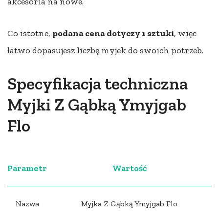
akcesoria na nowe.
Co istotne,
podana cena dotyczy 1 sztuki
, więc
łatwo dopasujesz liczbę myjek do swoich potrzeb.
Specyfikacja techniczna
Myjki Z Gąbką Ymyjgab
Flo
Parametr
Wartość
Nazwa
Myjka Z Gąbką Ymyjgab Flo