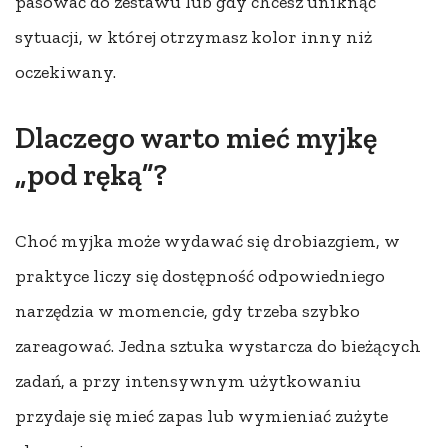
pasować do zestawu lub gdy chcesz uniknąć
sytuacji, w której otrzymasz kolor inny niż
oczekiwany.
Dlaczego warto mieć myjkę
„pod ręką”?
Choć myjka może wydawać się drobiazgiem, w
praktyce liczy się dostępność odpowiedniego
narzędzia w momencie, gdy trzeba szybko
zareagować. Jedna sztuka wystarcza do bieżących
zadań, a przy intensywnym użytkowaniu
przydaje się mieć zapas lub wymieniać zużyte