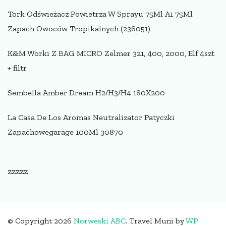
Tork Odświeżacz Powietrza W Sprayu 75Ml A1 75Ml
Zapach Owoców Tropikalnych (236051)
K&M Worki Z BAG MICRO Zelmer 321, 400, 2000, Elf 4szt
+ filtr
Sembella Amber Dream H2/H3/H4 180X200
La Casa De Los Aromas Neutralizator Patyczki
Zapachowegarage 100Ml 30870
zzzzz
© Copyright 2026
Norweski ABC
.
Travel Muni by
WP