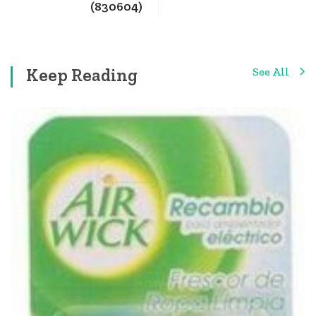
(830604)
Keep Reading
See All