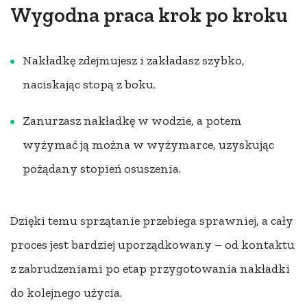
Wygodna praca krok po kroku
Nakładkę zdejmujesz i zakładasz szybko,
naciskając stopą z boku.
Zanurzasz nakładkę w wodzie, a potem
wyżymać ją można w wyżymarce, uzyskując
pożądany stopień osuszenia.
Dzięki temu sprzątanie przebiega sprawniej, a cały
proces jest bardziej uporządkowany – od kontaktu
z zabrudzeniami po etap przygotowania nakładki
do kolejnego użycia.