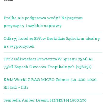
Pralka nie podgrzewa wody? Najczęstsze
przyczyny i szybkie naprawy
Odkryj hotel ze SPA w Beskidzie Sądeckim idealny
na wypoczynek
Tork Odświeżacz Powietrza W Sprayu 75Ml A1
75Ml Zapach Owoców Tropikalnych (236051)
K&M Worki Z BAG MICRO Zelmer 321, 400, 2000,
Elf 4szt + filtr
Sembella Amber Dream H2/H3/H4 180X200