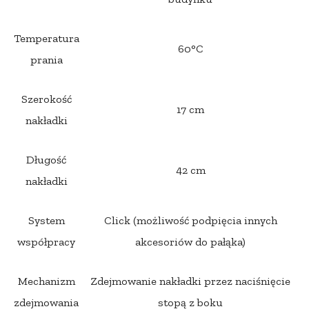
Temperatura
60°C
prania
Szerokość
17 cm
nakładki
Długość
42 cm
nakładki
System
Click (możliwość podpięcia innych
współpracy
akcesoriów do pałąka)
Mechanizm
Zdejmowanie nakładki przez naciśnięcie
zdejmowania
stopą z boku