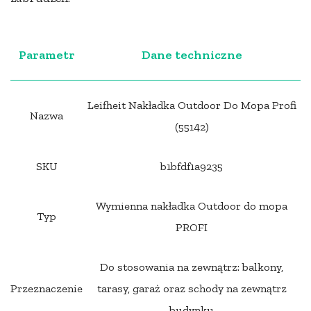
Parametr
Dane techniczne
Leifheit Nakładka Outdoor Do Mopa Profi
Nazwa
(55142)
SKU
b1bfdf1a9235
Wymienna nakładka Outdoor do mopa
Typ
PROFI
Do stosowania na zewnątrz: balkony,
Przeznaczenie
tarasy, garaż oraz schody na zewnątrz
budynku