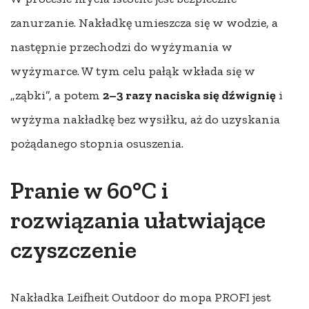
zanurzanie. Nakładkę umieszcza się w wodzie, a
następnie przechodzi do wyżymania w
wyżymarce. W tym celu pałąk wkłada się w
„ząbki”, a potem
2–3 razy naciska się dźwignię
i
wyżyma nakładkę bez wysiłku, aż do uzyskania
pożądanego stopnia osuszenia.
Pranie w 60°C i
rozwiązania ułatwiające
czyszczenie
Nakładka Leifheit Outdoor do mopa PROFI jest