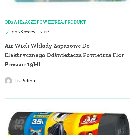
ODŚWIEŻACZE POWIETRZA
,
PRODUKT
on
28 czerwca 2026
Air Wick Wkłady Zapasowe Do
Elektrycznego Odświeżacza Powietrza Flor
Frescor 19Ml
By
Admin