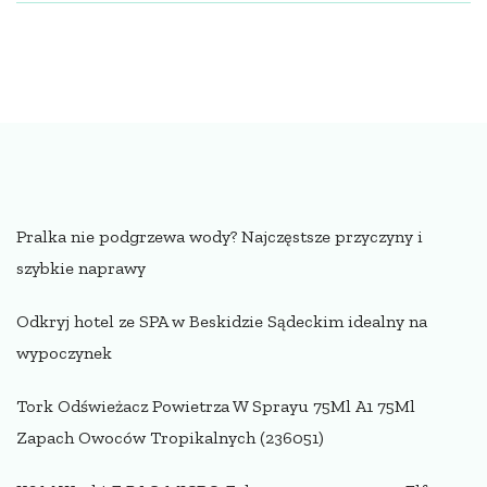
Pralka nie podgrzewa wody? Najczęstsze przyczyny i
szybkie naprawy
Odkryj hotel ze SPA w Beskidzie Sądeckim idealny na
wypoczynek
Tork Odświeżacz Powietrza W Sprayu 75Ml A1 75Ml
Zapach Owoców Tropikalnych (236051)