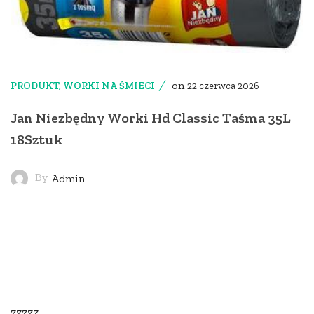
on
PRODUKT
,
WORKI NA ŚMIECI
22 czerwca 2026
Jan Niezbędny Worki Hd Classic Taśma 35L
18Sztuk
By
Admin
zzzzz