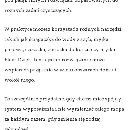
pod pałąk innych rozwiązań, dopasowanych do
różnych zadań czyszczących.
W praktyce możesz korzystać z różnych narzędzi,
takich jak ściągaczka do wody z szyb, myjka
parowa, szczotka, zmiotka do kurzu czy myjka
Flexi. Dzięki temu jedno rozwiązanie może
wspierać sprzątanie w wielu obszarach domu i
wokół niego.
To szczególnie przydatne, gdy chcesz mieć spójny
system wyposażenia i nie wymieniać całego mopa
za każdym razem, gdy zmienia się rodzaj
zabrudzeń.