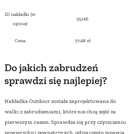
ID nakładki (w
55146
opisie)
Cena
77.48 zł
Do jakich zabrudzeń
sprawdzi się najlepiej?
Nakładka Outdoor została zaprojektowana do
walki z zabrudzeniami, które nie chcą zejść za
pierwszym razem. Sprawdza się przy czyszczeniu
powierzchni zewnętrznych, gdzie często pojawia