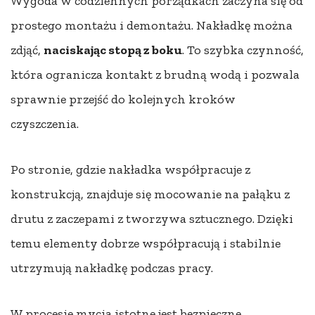
Wygoda w codziennych porządkach zaczyna się od
prostego montażu i demontażu. Nakładkę można
zdjąć,
naciskając stopą z boku
. To szybka czynność,
która ogranicza kontakt z brudną wodą i pozwala
sprawnie przejść do kolejnych kroków
czyszczenia.
Po stronie, gdzie nakładka współpracuje z
konstrukcją, znajduje się mocowanie na pałąku z
drutu z zaczepami z tworzywa sztucznego. Dzięki
temu elementy dobrze współpracują i stabilnie
utrzymują nakładkę podczas pracy.
W procesie mycia istotne jest bezpieczne