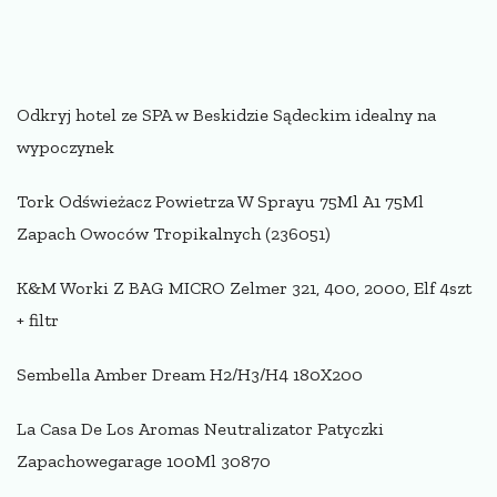
Odkryj hotel ze SPA w Beskidzie Sądeckim idealny na
wypoczynek
Tork Odświeżacz Powietrza W Sprayu 75Ml A1 75Ml
Zapach Owoców Tropikalnych (236051)
K&M Worki Z BAG MICRO Zelmer 321, 400, 2000, Elf 4szt
+ filtr
Sembella Amber Dream H2/H3/H4 180X200
La Casa De Los Aromas Neutralizator Patyczki
Zapachowegarage 100Ml 30870