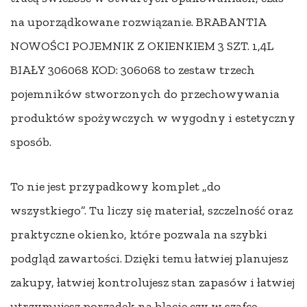
na uporządkowane rozwiązanie. BRABANTIA
NOWOŚCI POJEMNIK Z OKIENKIEM 3 SZT. 1,4L
BIAŁY 306068 KOD: 306068 to zestaw trzech
pojemników stworzonych do przechowywania
produktów spożywczych w wygodny i estetyczny
sposób.
To nie jest przypadkowy komplet „do
wszystkiego”. Tu liczy się materiał, szczelność oraz
praktyczne okienko, które pozwala na szybki
podgląd zawartości. Dzięki temu łatwiej planujesz
zakupy, łatwiej kontrolujesz stan zapasów i łatwiej
utrzymujesz porządek na blacie czy w szafce.