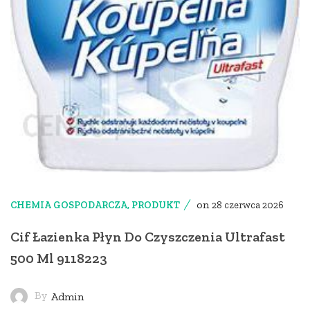
on
CHEMIA GOSPODARCZA
,
PRODUKT
28 czerwca 2026
Cif Łazienka Płyn Do Czyszczenia Ultrafast
500 Ml 9118223
By
Admin