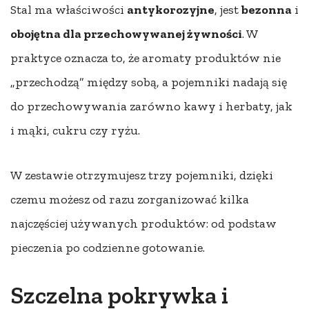
Stal ma właściwości
antykorozyjne
, jest
bezonna
i
obojętna dla przechowywanej żywności
. W
praktyce oznacza to, że aromaty produktów nie
„przechodzą” między sobą, a pojemniki nadają się
do przechowywania zarówno kawy i herbaty, jak
i mąki, cukru czy ryżu.
W zestawie otrzymujesz trzy pojemniki, dzięki
czemu możesz od razu zorganizować kilka
najczęściej używanych produktów: od podstaw
pieczenia po codzienne gotowanie.
Szczelna pokrywka i