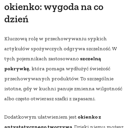
okienko: wygoda na co
dzień
Kluczową rolę w przechowywaniu sypkich
artykułów spożywczych odgrywa szczelność. W
tych pojemnikach zastosowano
szczelną
pokrywkę
, która pomaga wydłużyć świeżość
przechowywanych produktów. To szczególnie
istotne, gdy w kuchni panuje zmienna wilgotność
albo często otwierasz szafki z zapasami.
Dodatkowym ułatwieniem jest
okienko z
antystatycznego tworzywa
. Dzięki niemu możesz