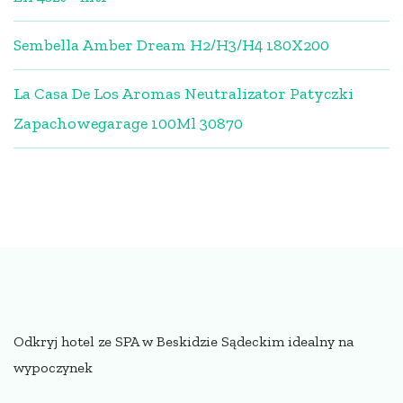
Sembella Amber Dream H2/H3/H4 180X200
La Casa De Los Aromas Neutralizator Patyczki
Zapachowegarage 100Ml 30870
Odkryj hotel ze SPA w Beskidzie Sądeckim idealny na
wypoczynek