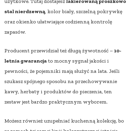
użytkowe. Tutaj dostajesz
lakierowaną proszkowo
stal nierdzewną
, kolor biały, szczelną pokrywkę
oraz okienko ułatwiające codzienną kontrolę
zapasów.
Producent przewidział też długą żywotność –
10-
letnia gwarancja
to mocny sygnał jakości i
pewności, że pojemniki mają służyć na lata. Jeśli
szukasz spójnego sposobu na przechowywanie
kawy, herbaty i produktów do pieczenia, ten
zestaw jest bardzo praktycznym wyborem.
Możesz również uzupełniać kuchenną kolekcję, bo