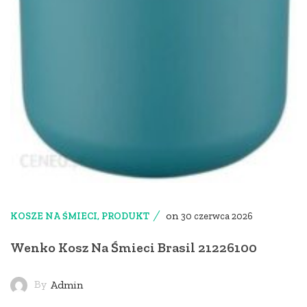
on
KOSZE NA ŚMIECI
,
PRODUKT
30 czerwca 2026
Wenko Kosz Na Śmieci Brasil 21226100
By
Admin