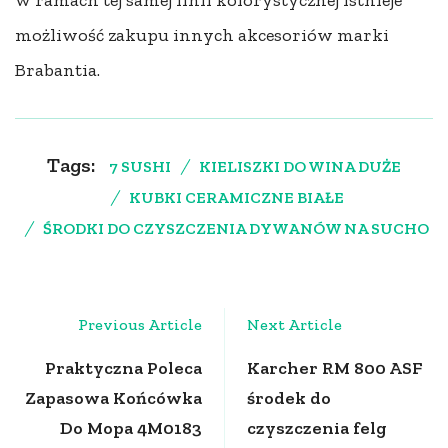
w ramach tej samej linii kolorystycznej istnieje
możliwość zakupu innych akcesoriów marki
Brabantia.
Tags:
7 SUSHI
KIELISZKI DO WINA DUŻE
KUBKI CERAMICZNE BIAŁE
ŚRODKI DO CZYSZCZENIA DYWANÓW NA SUCHO
Post
Previous Article
Next Article
Navigation
Praktyczna Poleca
Karcher RM 800 ASF
Zapasowa Końcówka
środek do
Do Mopa 4M0183
czyszczenia felg