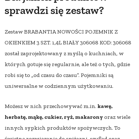
sprawdzi się zestaw?
Zestaw BRABANTIA NOWOŚCI POJEMNIK Z
OKIENKIEM 3 SZT. 1,4L BIAŁY 306068 KOD: 306068
został zaprojektowany z myślą o kuchniach, w
których gotuje się regularnie, ale też o tych, gdzie
robi się to „od czasu do czasu”. Pojemniki są
uniwersalne w codziennym użytkowaniu.
Możesz w nich przechowywać m.in.
kawę,
herbatę, mąkę, cukier, ryż, makarony
oraz wiele
innych sypkich produktów spożywczych. To
świetne rozwiązanie do spiżarni, szuflad oraz