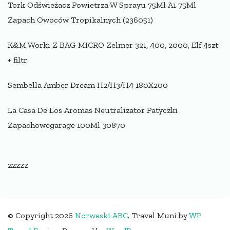
Tork Odświeżacz Powietrza W Sprayu 75Ml A1 75Ml
Zapach Owoców Tropikalnych (236051)
K&M Worki Z BAG MICRO Zelmer 321, 400, 2000, Elf 4szt
+ filtr
Sembella Amber Dream H2/H3/H4 180X200
La Casa De Los Aromas Neutralizator Patyczki
Zapachowegarage 100Ml 30870
zzzzz
© Copyright 2026
Norweski ABC
.
Travel Muni by
WP