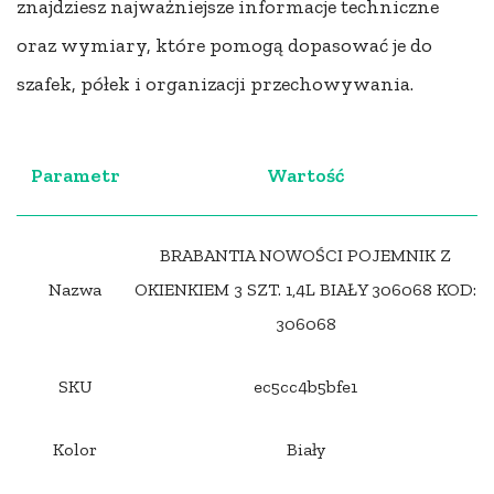
znajdziesz najważniejsze informacje techniczne
oraz wymiary, które pomogą dopasować je do
szafek, półek i organizacji przechowywania.
Parametr
Wartość
BRABANTIA NOWOŚCI POJEMNIK Z
Nazwa
OKIENKIEM 3 SZT. 1,4L BIAŁY 306068 KOD:
306068
SKU
ec5cc4b5bfe1
Kolor
Biały