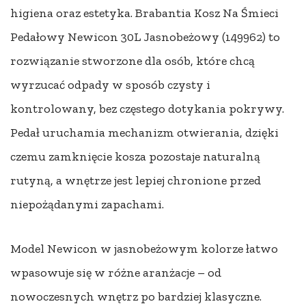
higiena oraz estetyka. Brabantia Kosz Na Śmieci
Pedałowy Newicon 30L Jasnobeżowy (149962) to
rozwiązanie stworzone dla osób, które chcą
wyrzucać odpady w sposób czysty i
kontrolowany, bez częstego dotykania pokrywy.
Pedał uruchamia mechanizm otwierania, dzięki
czemu zamknięcie kosza pozostaje naturalną
rutyną, a wnętrze jest lepiej chronione przed
niepożądanymi zapachami.
Model Newicon w jasnobeżowym kolorze łatwo
wpasowuje się w różne aranżacje – od
nowoczesnych wnętrz po bardziej klasyczne.