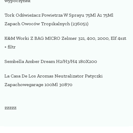
wypoczynek
Tork Odświeżacz Powietrza W Sprayu 75Ml A1 75Ml
Zapach Owoców Tropikalnych (236051)
K&M Worki Z BAG MICRO Zelmer 321, 400, 2000, Elf 4szt
+ filtr
Sembella Amber Dream H2/H3/H4 180X200
La Casa De Los Aromas Neutralizator Patyczki
Zapachowegarage 100Ml 30870
zzzzz