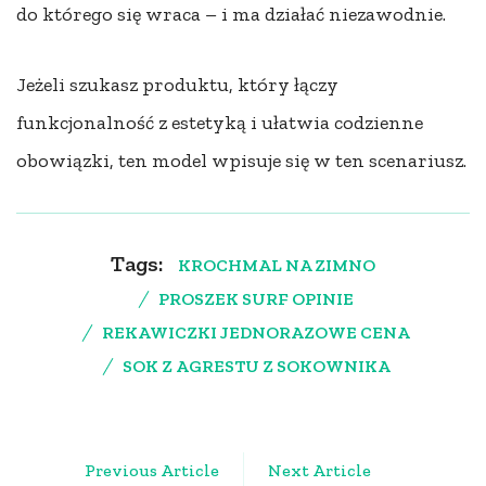
do którego się wraca – i ma działać niezawodnie.
Jeżeli szukasz produktu, który łączy
funkcjonalność z estetyką i ułatwia codzienne
obowiązki, ten model wpisuje się w ten scenariusz.
Tags:
KROCHMAL NA ZIMNO
PROSZEK SURF OPINIE
REKAWICZKI JEDNORAZOWE CENA
SOK Z AGRESTU Z SOKOWNIKA
Post
Previous Article
Next Article