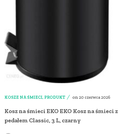
on
KOSZE NA ŚMIECI
,
PRODUKT
20 czerwca 2026
Kosz na śmieci EKO EKO Kosz na śmieci z
pedałem Classic, 3 L, czarny