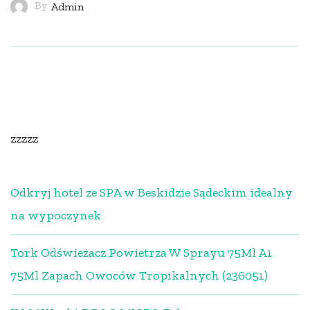
By
Admin
zzzzz
Odkryj hotel ze SPA w Beskidzie Sądeckim idealny
na wypoczynek
Tork Odświeżacz Powietrza W Sprayu 75Ml A1
75Ml Zapach Owoców Tropikalnych (236051)