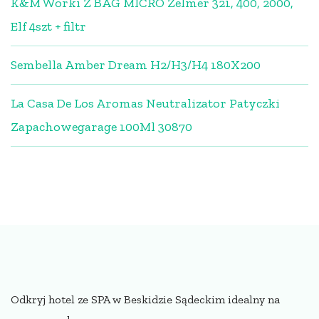
K&M Worki Z BAG MICRO Zelmer 321, 400, 2000,
Elf 4szt + filtr
Sembella Amber Dream H2/H3/H4 180X200
La Casa De Los Aromas Neutralizator Patyczki
Zapachowegarage 100Ml 30870
Odkryj hotel ze SPA w Beskidzie Sądeckim idealny na