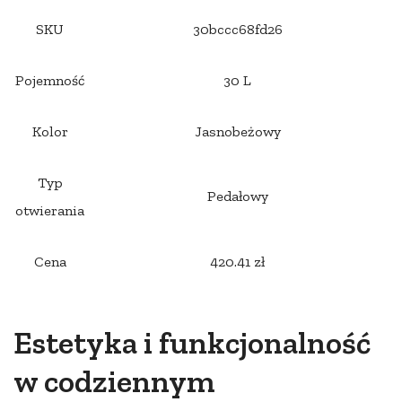
SKU
30bccc68fd26
Pojemność
30 L
Kolor
Jasnobeżowy
Typ
Pedałowy
otwierania
Cena
420.41 zł
Estetyka i funkcjonalność
w codziennym