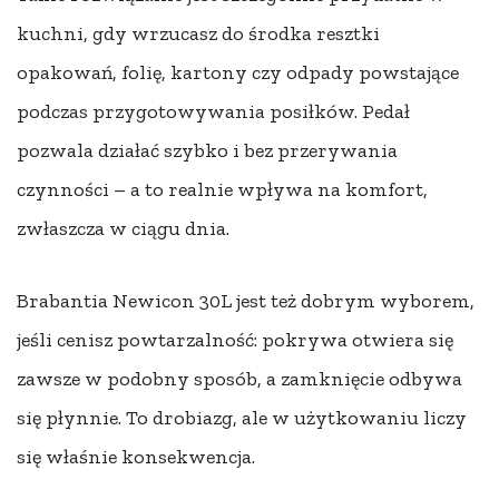
kuchni, gdy wrzucasz do środka resztki
opakowań, folię, kartony czy odpady powstające
podczas przygotowywania posiłków. Pedał
pozwala działać szybko i bez przerywania
czynności – a to realnie wpływa na komfort,
zwłaszcza w ciągu dnia.
Brabantia Newicon 30L jest też dobrym wyborem,
jeśli cenisz powtarzalność: pokrywa otwiera się
zawsze w podobny sposób, a zamknięcie odbywa
się płynnie. To drobiazg, ale w użytkowaniu liczy
się właśnie konsekwencja.