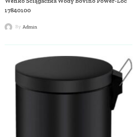
Wenko Ściągaczka Wody Bovino Power-Loc
17840100
By
Admin