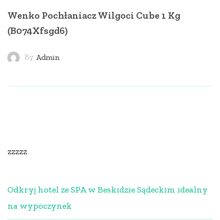
Wenko Pochłaniacz Wilgoci Cube 1 Kg
(B074Xfsgd6)
By
Admin
zzzzz
Odkryj hotel ze SPA w Beskidzie Sądeckim idealny
na wypoczynek