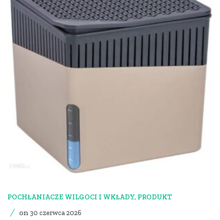
POCHŁANIACZE WILGOCI I WKŁADY
,
PRODUKT
on
30 czerwca 2026