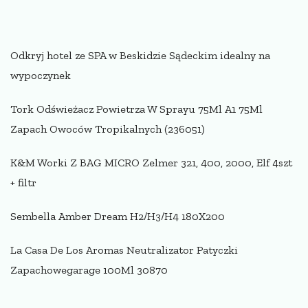
Odkryj hotel ze SPA w Beskidzie Sądeckim idealny na
wypoczynek
Tork Odświeżacz Powietrza W Sprayu 75Ml A1 75Ml
Zapach Owoców Tropikalnych (236051)
K&M Worki Z BAG MICRO Zelmer 321, 400, 2000, Elf 4szt
+ filtr
Sembella Amber Dream H2/H3/H4 180X200
La Casa De Los Aromas Neutralizator Patyczki
Zapachowegarage 100Ml 30870