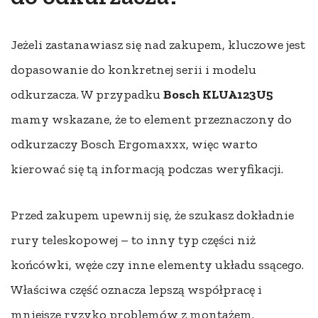
Jeżeli zastanawiasz się nad zakupem, kluczowe jest
dopasowanie do konkretnej serii i modelu
odkurzacza. W przypadku
Bosch KLUA123U5
mamy wskazane, że to element przeznaczony do
odkurzaczy Bosch Ergomaxxx, więc warto
kierować się tą informacją podczas weryfikacji.
Przed zakupem upewnij się, że szukasz dokładnie
rury teleskopowej – to inny typ części niż
końcówki, węże czy inne elementy układu ssącego.
Właściwa część oznacza lepszą współpracę i
mniejsze ryzyko problemów z montażem.