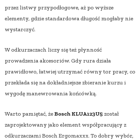
przez listwy przypodłogowe, aż po wyższe
elementy, gdzie standardowa długość mogłaby nie
wystarczyć.
W odkurzaczach liczy się też płynność
prowadzenia akcesoriów. Gdy rura działa
prawidłowo, łatwiej utrzymać równy tor pracy, co
przekłada się na dokładniejsze zbieranie kurzu i
wygodę manewrowania końcówką.
Warto pamiętać, że
Bosch KLUA123U5
został
zaprojektowany jako element współpracujący z
odkurzaczami Bosch Ergomaxxx. To dobry wybór,