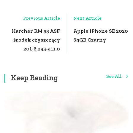
Post
Previous Article
Next Article
Navigation
Karcher RM 55 ASF
Apple iPhone SE 2020
środek czyszczący
64GB Czarny
20L 6.295-411.0
Keep Reading
See All