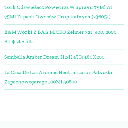
Tork Odświeżacz Powietrza W Sprayu 75Ml A1
75Ml Zapach Owoców Tropikalnych (236051)
K&M Worki Z BAG MICRO Zelmer 321, 400, 2000,
Elf 4szt + filtr
Sembella Amber Dream H2/H3/H4 180X200
La Casa De Los Aromas Neutralizator Patyczki
Zapachowegarage 100Ml 30870