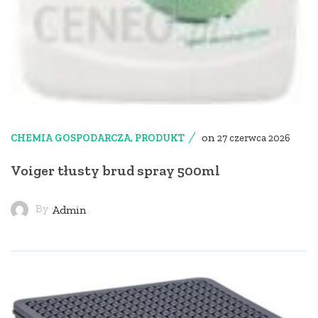
on
CHEMIA GOSPODARCZA
,
PRODUKT
27 czerwca 2026
Voiger tłusty brud spray 500ml
By
Admin