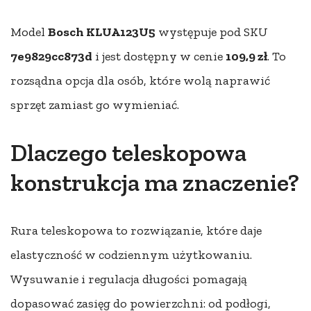
Model
Bosch KLUA123U5
występuje pod SKU
7e9829cc873d
i jest dostępny w cenie
109,9 zł
. To
rozsądna opcja dla osób, które wolą naprawić
sprzęt zamiast go wymieniać.
Dlaczego teleskopowa
konstrukcja ma znaczenie?
Rura teleskopowa to rozwiązanie, które daje
elastyczność w codziennym użytkowaniu.
Wysuwanie i regulacja długości pomagają
dopasować zasięg do powierzchni: od podłogi,