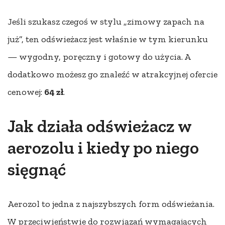
Jeśli szukasz czegoś w stylu „zimowy zapach na
już”, ten odświeżacz jest właśnie w tym kierunku
— wygodny, poręczny i gotowy do użycia. A
dodatkowo możesz go znaleźć w atrakcyjnej ofercie
cenowej:
64 zł
.
Jak działa odświeżacz w
aerozolu i kiedy po niego
sięgnąć
Aerozol to jedna z najszybszych form odświeżania.
W przeciwieństwie do rozwiązań wymagających