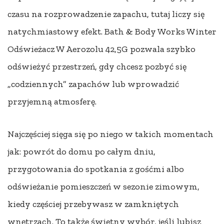
czasu na rozprowadzenie zapachu, tutaj liczy się
natychmiastowy efekt. Bath & Body Works Winter
Odświeżacz W Aerozolu 42,5G pozwala szybko
odświeżyć przestrzeń, gdy chcesz pozbyć się
„codziennych” zapachów lub wprowadzić
przyjemną atmosferę.
Najczęściej sięga się po niego w takich momentach
jak: powrót do domu po całym dniu,
przygotowania do spotkania z gośćmi albo
odświeżanie pomieszczeń w sezonie zimowym,
kiedy częściej przebywasz w zamkniętych
wnętrzach. To także świetny wybór, jeśli lubisz