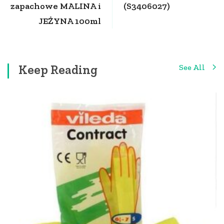
zapachowe MALINA i
(S3406027)
JEŻYNA 100ml
Keep Reading
See All