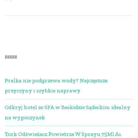
zzzzz
Pralka nie podgrzewa wody? Najczęstsze
przyczyny i szybkie naprawy
Odkryj hotel ze SPA w Beskidzie Sądeckim idealny
na wypoczynek
Tork Odświeżacz Powietrza W Sprayu 75Ml A1