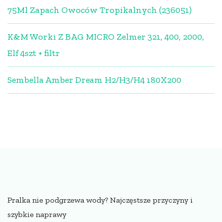
75Ml Zapach Owoców Tropikalnych (236051)
K&M Worki Z BAG MICRO Zelmer 321, 400, 2000,
Elf 4szt + filtr
Sembella Amber Dream H2/H3/H4 180X200
Pralka nie podgrzewa wody? Najczęstsze przyczyny i
szybkie naprawy