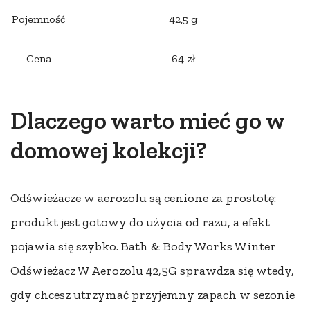
Pojemność
42,5 g
Cena
64 zł
Dlaczego warto mieć go w
domowej kolekcji?
Odświeżacze w aerozolu są cenione za prostotę:
produkt jest gotowy do użycia od razu, a efekt
pojawia się szybko. Bath & Body Works Winter
Odświeżacz W Aerozolu 42,5G sprawdza się wtedy,
gdy chcesz utrzymać przyjemny zapach w sezonie