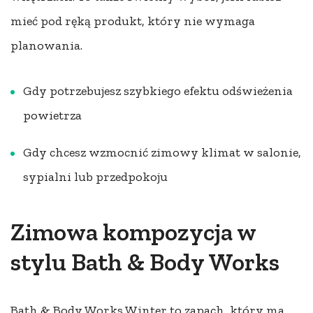
mieć pod ręką produkt, który nie wymaga
planowania.
Gdy potrzebujesz szybkiego efektu odświeżenia
powietrza
Gdy chcesz wzmocnić zimowy klimat w salonie,
sypialni lub przedpokoju
Zimowa kompozycja w
stylu Bath & Body Works
Bath & Body Works Winter to zapach, który ma