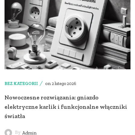
on
BEZ KATEGORII
2 lutego 2026
Nowoczesne rozwiązania: gniazdo
elektryczne karlik i funkcjonalne włączniki
światła
By
Admin