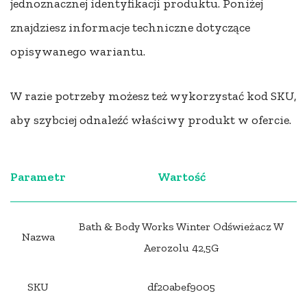
jednoznacznej identyfikacji produktu. Poniżej
znajdziesz informacje techniczne dotyczące
opisywanego wariantu.
W razie potrzeby możesz też wykorzystać kod SKU,
aby szybciej odnaleźć właściwy produkt w ofercie.
Parametr
Wartość
Bath & Body Works Winter Odświeżacz W
Nazwa
Aerozolu 42,5G
SKU
df20abef9005