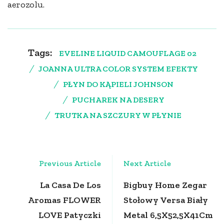
aerozolu.
Tags:
EVELINE LIQUID CAMOUFLAGE 02
JOANNA ULTRA COLOR SYSTEM EFEKTY
PŁYN DO KĄPIELI JOHNSON
PUCHAREK NA DESERY
TRUTKA NA SZCZURY W PŁYNIE
Post
Previous Article
Next Article
Navigation
La Casa De Los
Bigbuy Home Zegar
Aromas FLOWER
Stołowy Versa Biały
LOVE Patyczki
Metal 6,5X52,5X41Cm