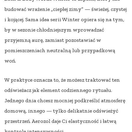
budować wrażenie „ciepłej zimy” — świeżej, czystej
i kojącej. Sama idea serii Winter opiera się na tym,
by w sezonie chłodniejszym wprowadzać
przyjemną aurę, zamiast pozostawiać w
pomieszczeniach neutralną lub przypadkową
woń.
W praktyce oznacza to, że możesz traktować ten
odświeżacz jak element codziennego rytuału.
Jednego dnia chcesz mocniej podkreślić atmosferę
domową, innego — tylko delikatnie odświeżyć
przestrzeń. Aerozol daje Ci elastyczność i łatwą
kontrolę intensywności.